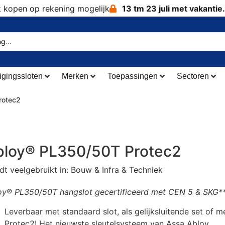
k kopen op rekening mogelijk
13 tm 23 juli met vakantie.
igingssloten
Merken
Toepassingen
Sectoren
rotec2
bloy® PL350/50T Protec2
t veelgebruikt in: Bouw & Infra & Techniek
oy® PL350/50T hangslot gecertificeerd met CEN 5 & SKG*
Leverbaar met standaard slot, als gelijksluitende set of m
Protec2! Het nieuwste sleutelsysteem van Assa Abloy