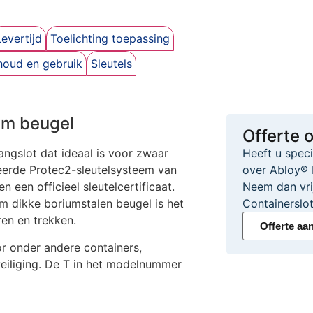
Levertijd
Toelichting toepassing
oud en gebruik
Sleutels
mm beugel
Offerte 
Heeft u spec
ngslot dat ideaal is voor zwaar
over Abloy®
nceerde Protec2-sleutelsysteem van
Neem dan vri
 een officieel sleutelcertificaat.
Containerslot
m dikke boriumstalen beugel is het
en en trekken.
Offerte aa
r onder andere containers,
eiliging. De T in het modelnummer