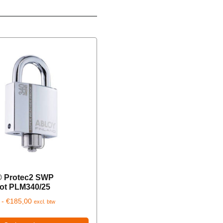
® Protec2 SWP
ot PLM340/25
-
€
185,00
excl. btw