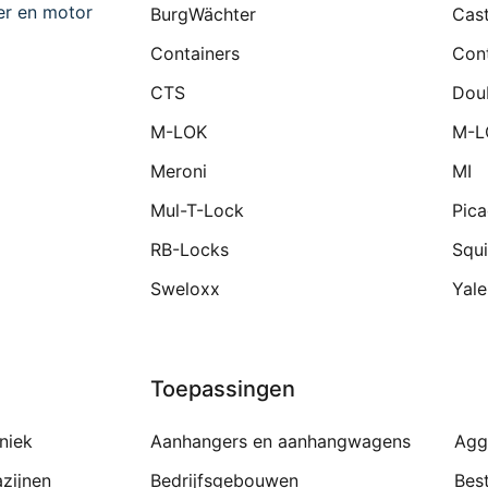
ter en motor
BurgWächter
Cast
Containers
Cont
CTS
Dou
M-LOK
M-L
Meroni
MI
Mul-T-Lock
Pic
RB-Locks
Squi
Sweloxx
Yale
Toepassingen
niek
Aanhangers en aanhangwagens
Agg
zijnen
Bedrijfsgebouwen
Bes