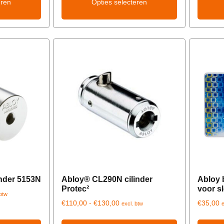
eren
Opties selecteren
inder 5153N
Abloy® CL290N cilinder
Abloy b
Protec²
voor sl
 btw
€
110,00
-
€
130,00
€
35,00
excl. btw
e