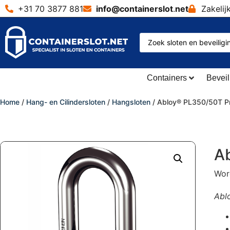
+31 70 3877 881
info@containerslot
.
net
Zakelij
Containers
Beveil
Home
/
Hang- en Cilindersloten
/
Hangsloten
/ Abloy® PL350/50T P
A
Word
Abl