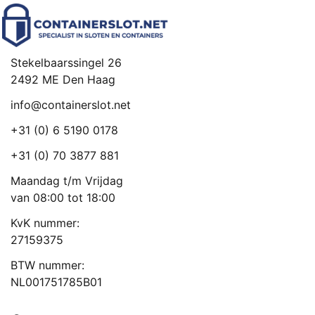
Stekelbaarssingel 26
2492 ME Den Haag
info@containerslot.net
+31 (0) 6 5190 0178
+31 (0) 70 3877 881
Maandag t/m Vrijdag
van 08:00 tot 18:00
KvK nummer:
27159375
BTW nummer:
NL001751785B01