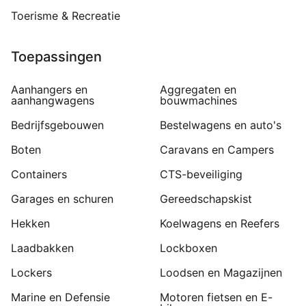
Toerisme & Recreatie
Toepassingen
Aanhangers en
Aggregaten en
aanhangwagens
bouwmachines
Bedrijfsgebouwen
Bestelwagens en auto's
Boten
Caravans en Campers
Containers
CTS-beveiliging
Garages en schuren
Gereedschapskist
Hekken
Koelwagens en Reefers
Laadbakken
Lockboxen
Lockers
Loodsen en Magazijnen
Marine en Defensie
Motoren fietsen en E-