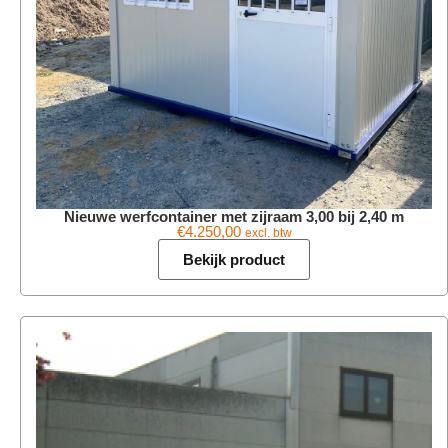
Nieuwe werfcontainer met zijraam 3,00 bij 2,40 m
€
4.250,00
excl. btw
Bekijk product