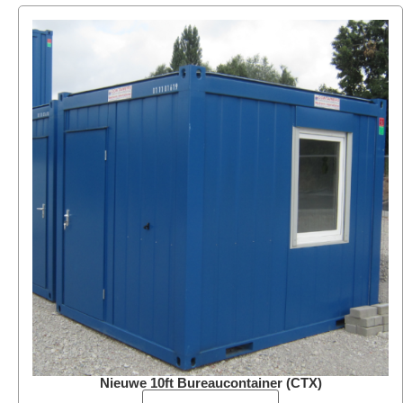
Nieuwe 10ft Bureaucontainer (CTX)