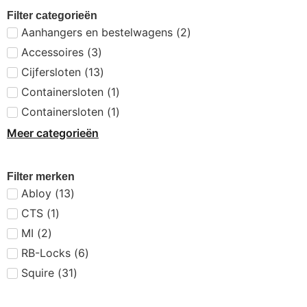
Filter categorieën
Aanhangers en bestelwagens
(
2
)
Accessoires
(
3
)
Cijfersloten
(
13
)
Containersloten
(
1
)
Containersloten
(
1
)
Meer categorieën
Filter merken
Abloy
(
13
)
CTS
(
1
)
MI
(
2
)
RB-Locks
(
6
)
Squire
(
31
)