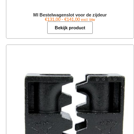
MI Bestelwagenslot voor de zijdeur
€
131,00
-
€
141,00
excl. btw
Bekijk product