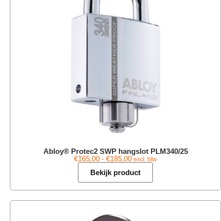
Abloy® Protec2 SWP hangslot PLM340/25
€
165,00
-
€
185,00
excl. btw
Bekijk product