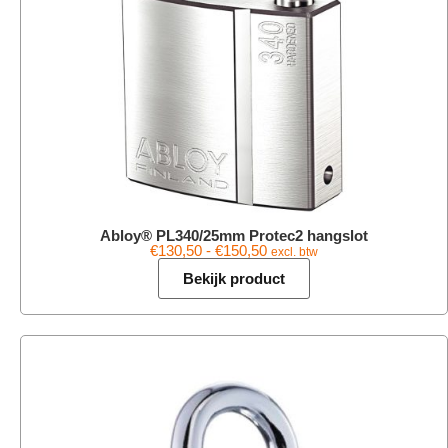
Abloy® PL340/25mm Protec2 hangslot
€
130,50
-
€
150,50
excl. btw
Bekijk product