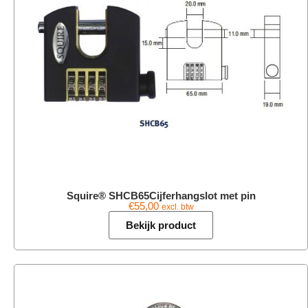
Squire® SHCB65Cijferhangslot met pin
€
55,00
excl. btw
Bekijk product