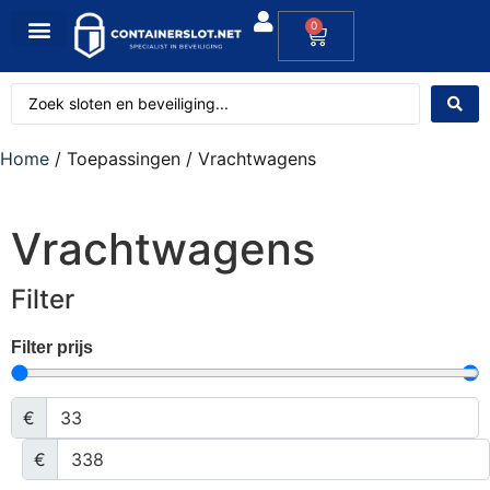
0
Home
/ Toepassingen / Vrachtwagens
Vrachtwagens
Filter
Filter prijs
€
€