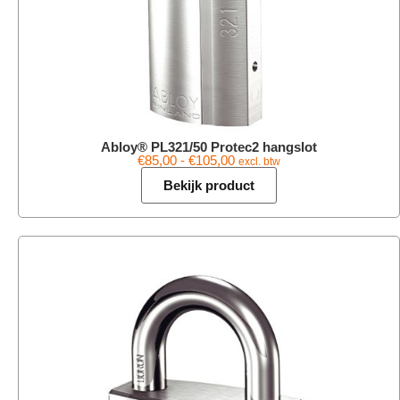
Abloy® PL321/50 Protec2 hangslot
€
85,00
-
€
105,00
excl. btw
Bekijk product