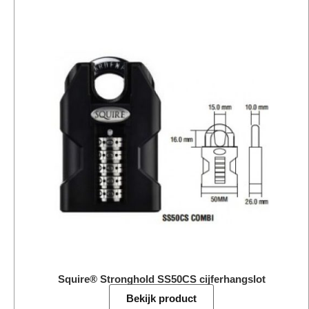
Squire® Stronghold SS50CS cijferhangslot
Bekijk product