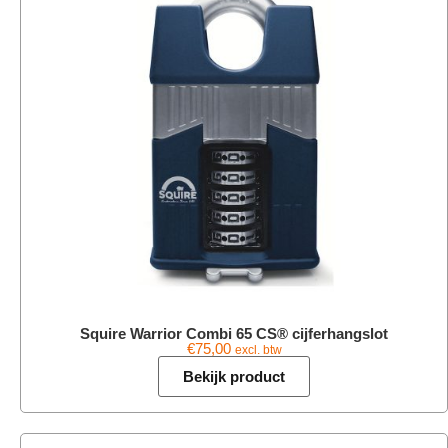
Squire Warrior Combi 65 CS® cijferhangslot
€
75,00
excl. btw
Bekijk product