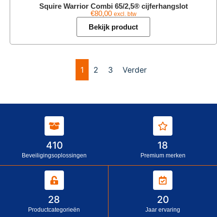
Squire Warrior Combi 65/2,5® cijferhangslot
€
80,00
excl. btw
Bekijk product
1
2
3
Verder
410
18
Beveiligingsoplossingen
Premium merken
28
20
Productcategorieën
Jaar ervaring