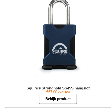
Squire® Stronghold SS45S hangslot
€
67,00
excl. btw
Bekijk product