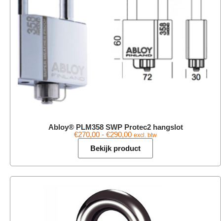
Abloy® PLM358 SWP Protec2 hangslot
€
270,00
-
€
290,00
excl. btw
Bekijk product