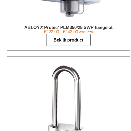
ABLOY® Protec² PLM350/25 SWP hangslot
€
222,00
-
€
242,00
excl. btw
Bekijk product