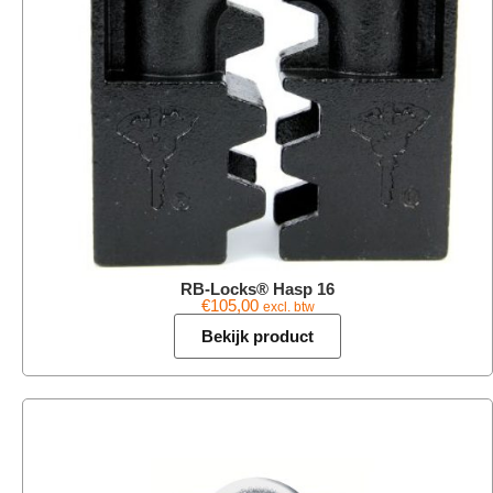
RB-Locks® Hasp 16
€
105,00
excl. btw
Bekijk product