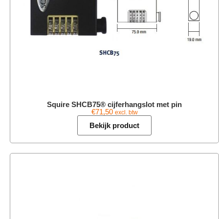
Squire SHCB75® cijferhangslot met pin
€
71,50
excl. btw
Bekijk product