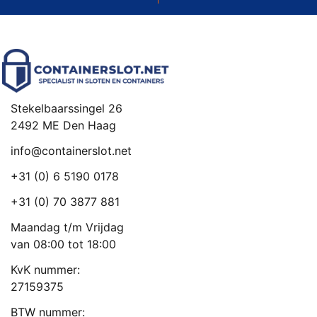
Stekelbaarssingel 26
2492 ME Den Haag
info@containerslot.net
+31 (0) 6 5190 0178
+31 (0) 70 3877 881
Maandag t/m Vrijdag
van 08:00 tot 18:00
KvK nummer:
27159375
BTW nummer: