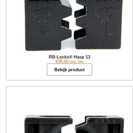
RB-Locks® Hasp 13
€
95,00
excl. btw
Bekijk product