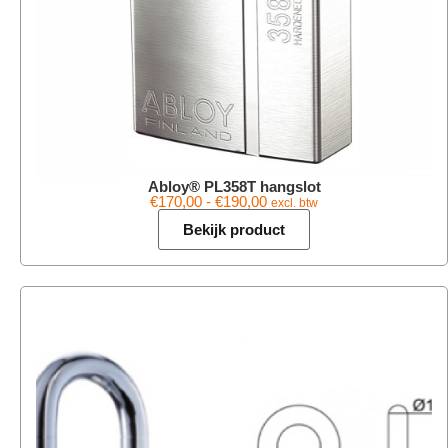
Abloy® PL358T hangslot
€
170,00
-
€
190,00
excl. btw
Bekijk product