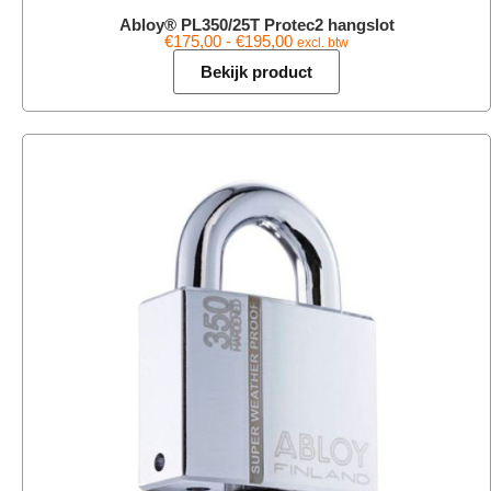
Abloy® PL350/25T Protec2 hangslot
€
175,00
-
€
195,00
excl. btw
Bekijk product