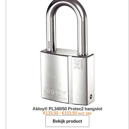
Abloy® PL340/50 Protec2 hangslot
€
133,50
-
€
153,50
excl. btw
Bekijk product