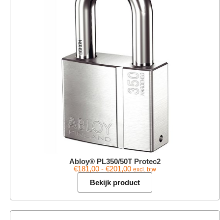
Abloy® PL350/50T Protec2
€
181,00
-
€
201,00
excl. btw
Bekijk product