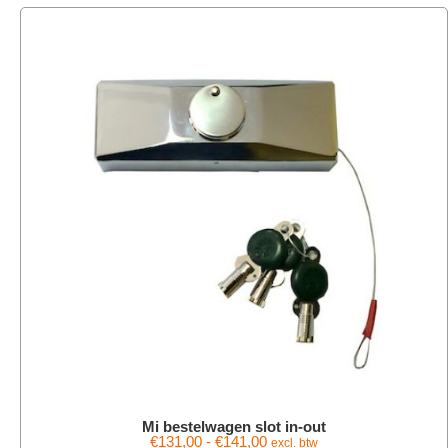
Mi bestelwagen slot in-out
€
131,00
-
€
141,00
excl. btw