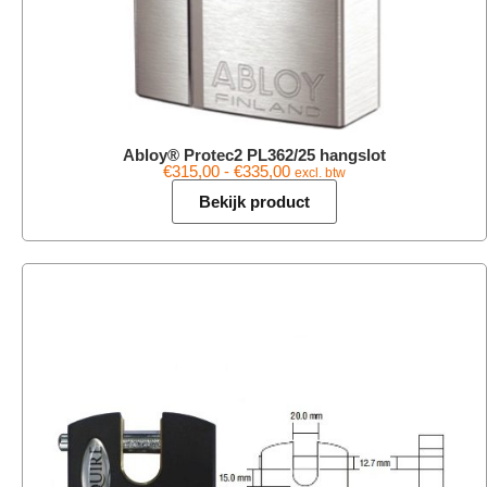
Abloy® Protec2 PL362/25 hangslot
€
315,00
-
€
335,00
excl. btw
Bekijk product