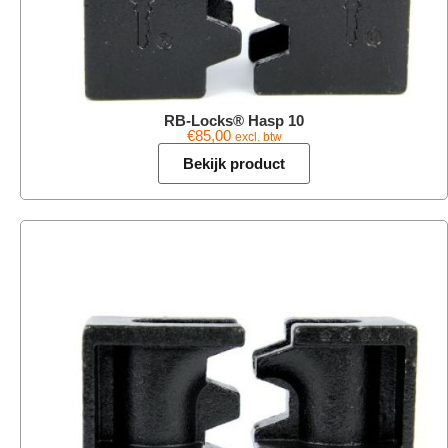
RB-Locks® Hasp 10
€
85,00
excl. btw
Bekijk product