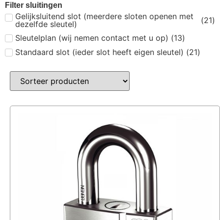
Filter sluitingen
Gelijksluitend slot (meerdere sloten openen met
(
21
)
dezelfde sleutel)
Sleutelplan (wij nemen contact met u op)
(
13
)
Standaard slot (ieder slot heeft eigen sleutel)
(
21
)