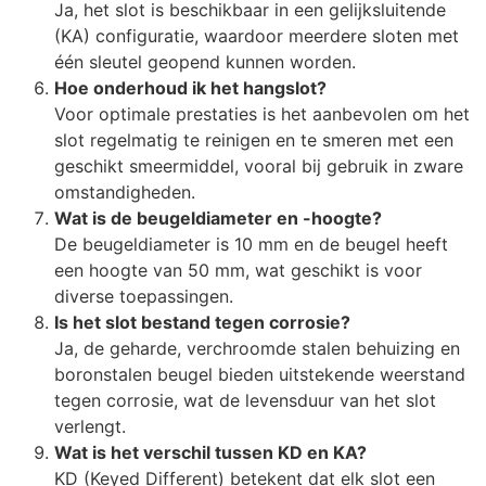
Ja, het slot is beschikbaar in een gelijksluitende
(KA) configuratie, waardoor meerdere sloten met
één sleutel geopend kunnen worden.
Hoe onderhoud ik het hangslot?
Voor optimale prestaties is het aanbevolen om het
slot regelmatig te reinigen en te smeren met een
geschikt smeermiddel, vooral bij gebruik in zware
omstandigheden.
Wat is de beugeldiameter en -hoogte?
De beugeldiameter is 10 mm en de beugel heeft
een hoogte van 50 mm, wat geschikt is voor
diverse toepassingen.
Is het slot bestand tegen corrosie?
Ja, de geharde, verchroomde stalen behuizing en
boronstalen beugel bieden uitstekende weerstand
tegen corrosie, wat de levensduur van het slot
verlengt.
Wat is het verschil tussen KD en KA?
KD (Keyed Different) betekent dat elk slot een