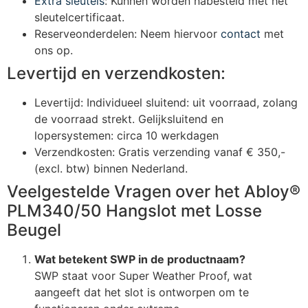
Extra sleutels
: Kunnen worden nabesteld met het
sleutelcertificaat.
Reserveonderdelen: Neem hiervoor
contact
met
ons op.
Levertijd en verzendkosten:
Levertijd: Individueel sluitend: uit voorraad, zolang
de voorraad strekt. Gelijksluitend en
lopersystemen: circa 10 werkdagen
Verzendkosten: Gratis verzending vanaf € 350,-
(excl. btw) binnen Nederland.
Veelgestelde Vragen over het Abloy®
PLM340/50 Hangslot met Losse
Beugel
Wat betekent SWP in de productnaam?
SWP staat voor Super Weather Proof, wat
aangeeft dat het slot is ontworpen om te