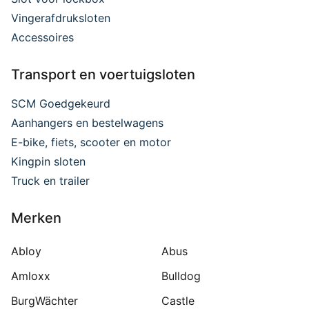
Vingerafdruksloten
Accessoires
Transport en voertuigsloten
SCM Goedgekeurd
Aanhangers en bestelwagens
E-bike, fiets, scooter en motor
Kingpin sloten
Truck en trailer
Merken
Abloy
Abus
Amloxx
Bulldog
BurgWächter
Castle