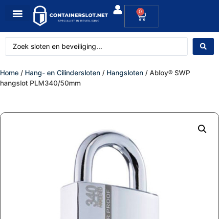
0
Home
/
Hang- en Cilindersloten
/
Hangsloten
/ Abloy® SWP
hangslot PLM340/50mm