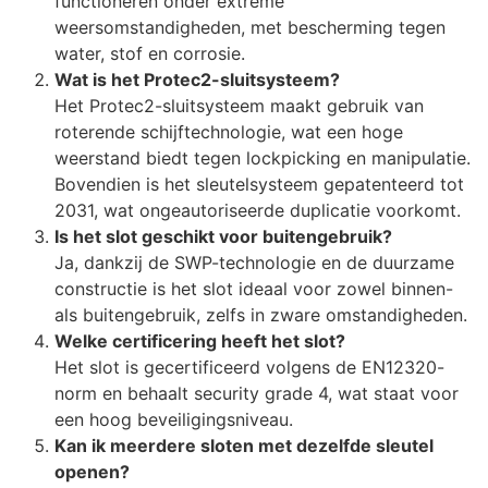
functioneren onder extreme
weersomstandigheden, met bescherming tegen
water, stof en corrosie.
Wat is het Protec2-sluitsysteem?
Het Protec2-sluitsysteem maakt gebruik van
roterende schijftechnologie, wat een hoge
weerstand biedt tegen lockpicking en manipulatie.
Bovendien is het sleutelsysteem gepatenteerd tot
2031, wat ongeautoriseerde duplicatie voorkomt.
Is het slot geschikt voor buitengebruik?
Ja, dankzij de SWP-technologie en de duurzame
constructie is het slot ideaal voor zowel binnen-
als buitengebruik, zelfs in zware omstandigheden.
Welke certificering heeft het slot?
Het slot is gecertificeerd volgens de EN12320-
norm en behaalt security grade 4, wat staat voor
een hoog beveiligingsniveau.
Kan ik meerdere sloten met dezelfde sleutel
openen?