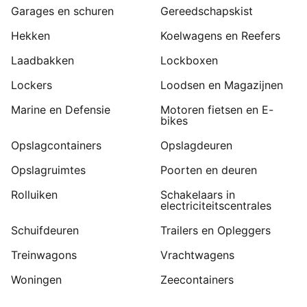
Garages en schuren
Gereedschapskist
Hekken
Koelwagens en Reefers
Laadbakken
Lockboxen
Lockers
Loodsen en Magazijnen
Marine en Defensie
Motoren fietsen en E-
bikes
Opslagcontainers
Opslagdeuren
Opslagruimtes
Poorten en deuren
Rolluiken
Schakelaars in
electriciteitscentrales
Schuifdeuren
Trailers en Opleggers
Treinwagons
Vrachtwagens
Woningen
Zeecontainers