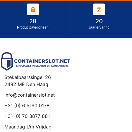
28
20
Productcategorieën
Jaar ervaring
Stekelbaarssingel 26
2492 ME Den Haag
info@containerslot.net
+31 (0) 6 5190 0178
+31 (0) 70 3877 881
Maandag t/m Vrijdag