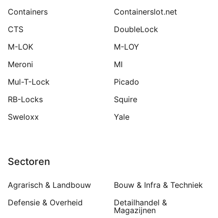
Containers
Containerslot.net
CTS
DoubleLock
M-LOK
M-LOY
Meroni
MI
Mul-T-Lock
Picado
RB-Locks
Squire
Sweloxx
Yale
Sectoren
Agrarisch & Landbouw
Bouw & Infra & Techniek
Defensie & Overheid
Detailhandel &
Magazijnen