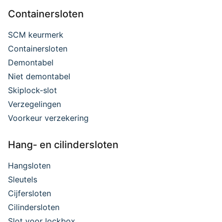
Containersloten
SCM keurmerk
Containersloten
Demontabel
Niet demontabel
Skiplock-slot
Verzegelingen
Voorkeur verzekering
Hang- en cilindersloten
Hangsloten
Sleutels
Cijfersloten
Cilindersloten
Slot voor lockbox