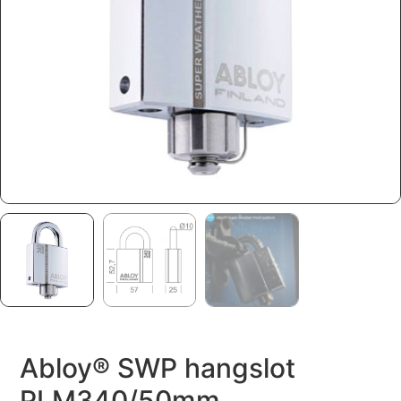
Abloy® SWP hangslot
PLM340/50mm