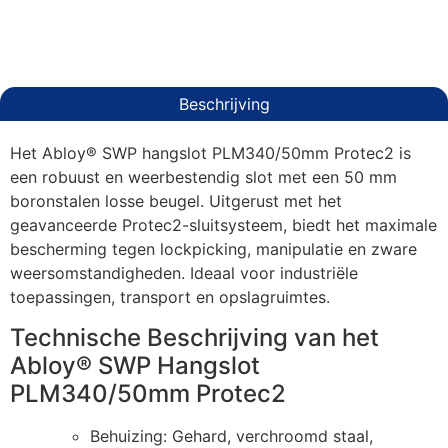
Beschrijving
Het Abloy® SWP hangslot PLM340/50mm Protec2 is
een robuust en weerbestendig slot met een 50 mm
boronstalen losse beugel. Uitgerust met het
geavanceerde Protec2-sluitsysteem, biedt het maximale
bescherming tegen lockpicking, manipulatie en zware
weersomstandigheden. Ideaal voor industriële
toepassingen, transport en opslagruimtes.
Technische Beschrijving van het
Abloy® SWP Hangslot
PLM340/50mm Protec2
Behuizing: Gehard, verchroomd staal,