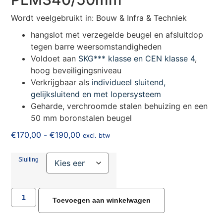
Wordt veelgebruikt in: Bouw & Infra & Techniek
hangslot met verzegelde beugel en afsluitdop
tegen barre weersomstandigheden
Voldoet aan
SKG*** klasse en CEN klasse 4
,
hoog beveiligingsniveau
Verkrijgbaar als
individueel sluitend,
gelijksluitend en met lopersysteem
Geharde, verchroomde stalen behuizing en een
50 mm boronstalen beugel
€
170,00
-
€
190,00
excl. btw
Sluiting
Toevoegen aan winkelwagen