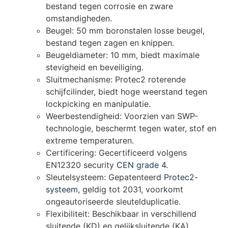
bestand tegen corrosie en zware
omstandigheden.
Beugel: 50 mm boronstalen losse beugel,
bestand tegen zagen en knippen.
Beugeldiameter: 10 mm, biedt maximale
stevigheid en beveiliging.
Sluitmechanisme: Protec2 roterende
schijfcilinder, biedt hoge weerstand tegen
lockpicking en manipulatie.
Weerbestendigheid: Voorzien van SWP-
technologie, beschermt tegen water, stof en
extreme temperaturen.
Certificering: Gecertificeerd volgens
EN12320 security
CEN grade 4.
Sleutelsysteem: Gepatenteerd
Protec2-
systeem,
geldig tot 2031, voorkomt
ongeautoriseerde sleutelduplicatie.
Flexibiliteit: Beschikbaar in verschillend
sluitende (KD) en gelijksluitende (KA)