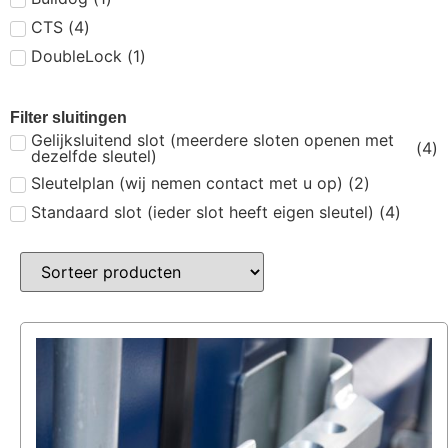
CTS
(
4
)
DoubleLock
(
1
)
Filter sluitingen
Gelijksluitend slot (meerdere sloten openen met
(
4
)
dezelfde sleutel)
Sleutelplan (wij nemen contact met u op)
(
2
)
Standaard slot (ieder slot heeft eigen sleutel)
(
4
)