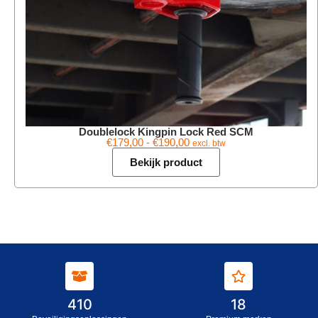
Doublelock Kingpin Lock Red SCM
€
179,00
-
€
190,00
excl. btw
Bekijk product
410
18