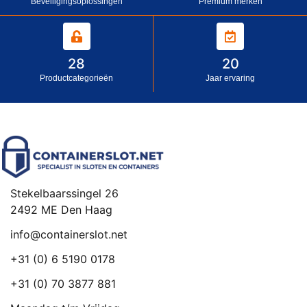
Beveiligingsoplossingen
Premium merken
28
20
Productcategorieën
Jaar ervaring
Stekelbaarssingel 26
2492 ME Den Haag
info@containerslot.net
+31 (0) 6 5190 0178
+31 (0) 70 3877 881