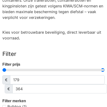
containers. Onze trailersloten, containersloten en
kingpinsloten zijn getest volgens KIWA/SCM-normen en
bieden maximale bescherming tegen diefstal – vaak
verplicht voor verzekeringen.
Kies voor betrouwbare beveiliging, direct leverbaar uit
voorraad
.
Filter
Filter prijs
€
€
Filter merken
Bulldog
(
1
)