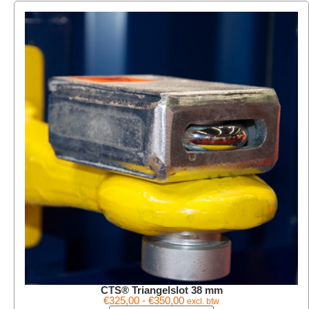
CTS® Triangelslot 38 mm
€
325,00
-
€
350,00
excl. btw