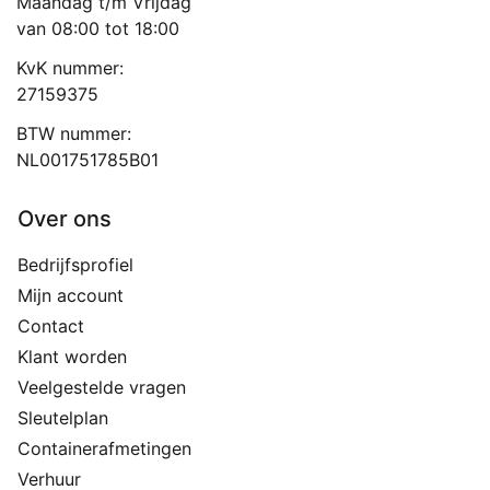
Maandag t/m Vrijdag
van 08:00 tot 18:00
KvK nummer:
27159375
BTW nummer:
NL001751785B01
Over ons
Bedrijfsprofiel
Mijn account
Contact
Klant worden
Veelgestelde vragen
Sleutelplan
Containerafmetingen
Verhuur