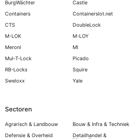
BurgWächter
Castle
Containers
Containerslot.net
CTS
DoubleLock
M-LOK
M-LOY
Meroni
MI
Mul-T-Lock
Picado
RB-Locks
Squire
Sweloxx
Yale
Sectoren
Agrarisch & Landbouw
Bouw & Infra & Techniek
Defensie & Overheid
Detailhandel &