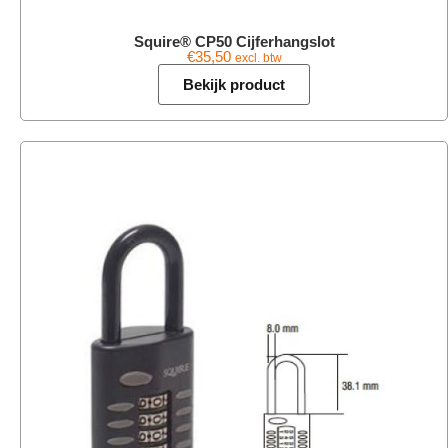
Squire® CP50 Cijferhangslot
€
35,50
excl. btw
Bekijk product