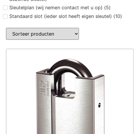
Sleutelplan (wij nemen contact met u op)
(
5
)
Standaard slot (ieder slot heeft eigen sleutel)
(
10
)