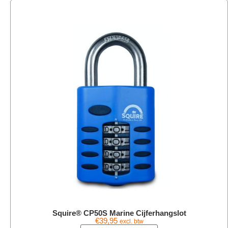
Squire® CP50S Marine Cijferhangslot
€
39,95
excl. btw