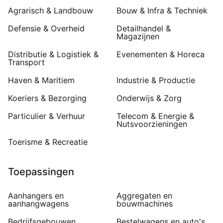
Agrarisch & Landbouw
Bouw & Infra & Techniek
Defensie & Overheid
Detailhandel &
Magazijnen
Distributie & Logistiek &
Evenementen & Horeca
Transport
Haven & Maritiem
Industrie & Productie
Koeriers & Bezorging
Onderwijs & Zorg
Particulier & Verhuur
Telecom & Energie &
Nutsvoorzieningen
Toerisme & Recreatie
Toepassingen
Aanhangers en
Aggregaten en
aanhangwagens
bouwmachines
Bedrijfsgebouwen
Bestelwagens en auto's