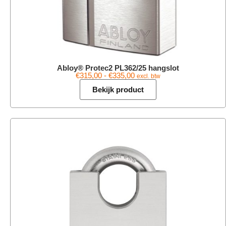
Abloy® Protec2 PL362/25 hangslot
€
315,00
-
€
335,00
excl. btw
Bekijk product