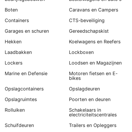
Boten
Caravans en Campers
Containers
CTS-beveiliging
Garages en schuren
Gereedschapskist
Hekken
Koelwagens en Reefers
Laadbakken
Lockboxen
Lockers
Loodsen en Magazijnen
Marine en Defensie
Motoren fietsen en E-
bikes
Opslagcontainers
Opslagdeuren
Opslagruimtes
Poorten en deuren
Rolluiken
Schakelaars in
electriciteitscentrales
Schuifdeuren
Trailers en Opleggers