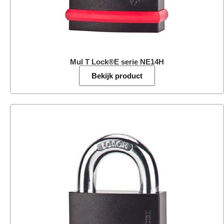
Mul T Lock®E serie NE14H
Bekijk product