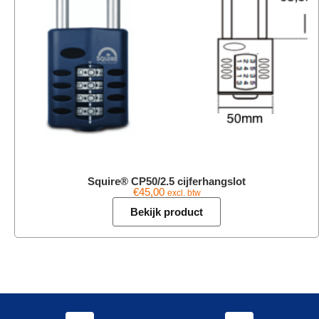
Squire® CP50/2.5 cijferhangslot
€
45,00
excl. btw
Bekijk product