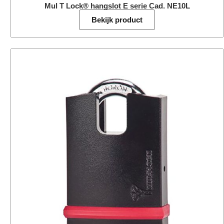
Mul T Lock® hangslot E serie Cad. NE10L
Bekijk product