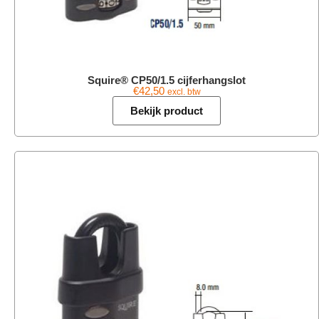
Squire® CP50/1.5 cijferhangslot
€
42,50
excl. btw
Bekijk product