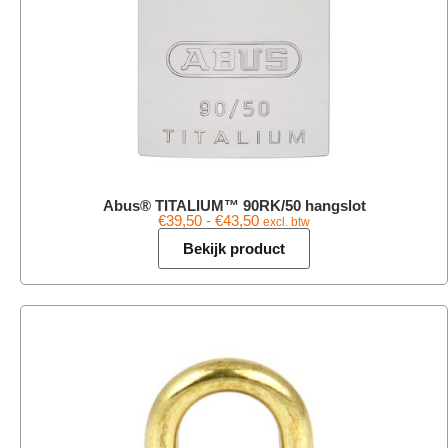
Abus® TITALIUM™ 90RK/50 hangslot
€
39,50
-
€
43,50
excl. btw
Bekijk product