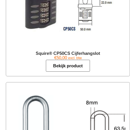
Squire® CP50CS Cijferhangslot
€
50,00
excl. btw
Bekijk product