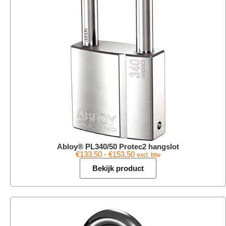
Abloy® PL340/50 Protec2 hangslot
€
133,50
-
€
153,50
excl. btw
Bekijk product