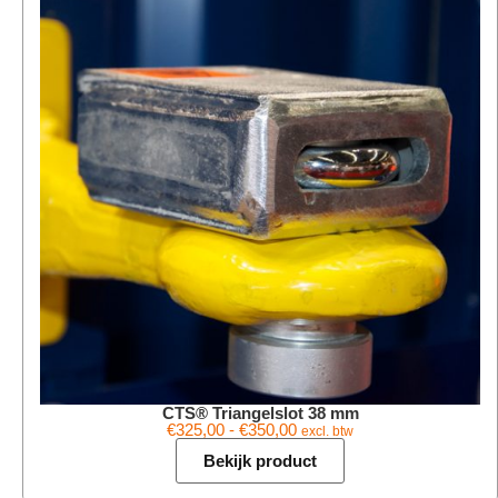
CTS® Triangelslot 38 mm
€
325,00
-
€
350,00
excl. btw
Bekijk product