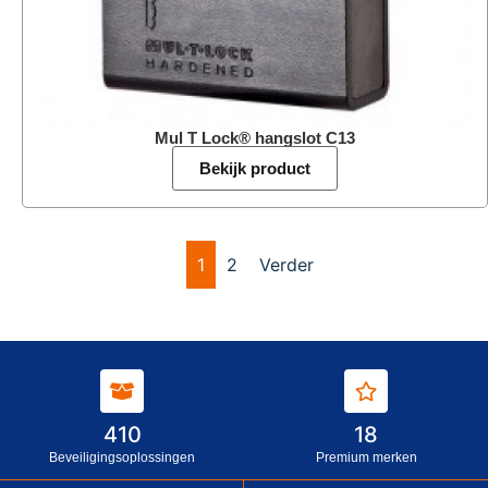
Mul T Lock® hangslot C13
Bekijk product
1
2
Verder
410
18
Beveiligingsoplossingen
Premium merken