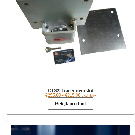
CTS® Trailer deurslot
€
295,00
-
€
315,00
excl. btw
Bekijk product