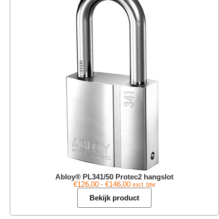
Abloy® PL341/50 Protec2 hangslot
€
126,00
-
€
146,00
excl. btw
Bekijk product