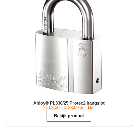
Abloy® PL330/25 Protec2 hangslot
€
103,00
-
€
123,00
excl. btw
Bekijk product