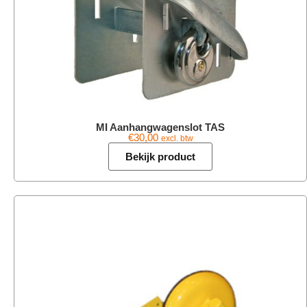
MI Aanhangwagenslot TAS
€
30,00
excl. btw
Bekijk product