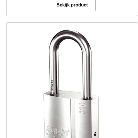
Bekijk product