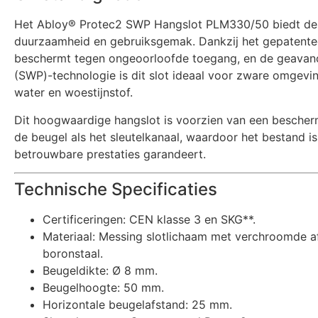
Het Abloy® Protec2 SWP Hangslot PLM330/50 biedt de u
duurzaamheid en gebruiksgemak. Dankzij het gepatente
beschermt tegen ongeoorloofde toegang, en de geavan
(SWP)-technologie is dit slot ideaal voor zware omgevin
water en woestijnstof.
Dit hoogwaardige hangslot is voorzien van een bescher
de beugel als het sleutelkanaal, waardoor het bestand is
betrouwbare prestaties garandeert.
Technische Specificaties
Certificeringen: CEN klasse 3 en SKG**.
Materiaal: Messing slotlichaam met verchroomde a
boronstaal.
Beugeldikte: Ø 8 mm.
Beugelhoogte: 50 mm.
Horizontale beugelafstand: 25 mm.