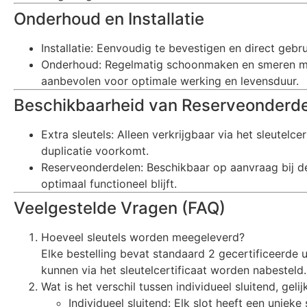
Onderhoud en Installatie
Installatie: Eenvoudig te bevestigen en direct gebru
Onderhoud: Regelmatig schoonmaken en smeren me
aanbevolen voor optimale werking en levensduur.
Beschikbaarheid van Reserveonderdel
Extra sleutels: Alleen verkrijgbaar via het sleutelc
duplicatie voorkomt.
Reserveonderdelen: Beschikbaar op aanvraag bij de 
optimaal functioneel blijft.
Veelgestelde Vragen (FAQ)
Hoeveel sleutels worden meegeleverd?
Elke bestelling bevat standaard 2 gecertificeerde un
kunnen via het sleutelcertificaat worden nabesteld.
Wat is het verschil tussen individueel sluitend, gel
Individueel sluitend: Elk slot heeft een unieke 