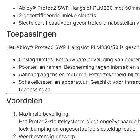
Abloy® Protec2 SWP Hangslot PLM330 met 50mm 
2 gecertificeerde unieke sleutels.
Sleutelcertificaat voor gecontroleerd nabestellen va
Toepassingen
Het Abloy® Protec2 SWP Hangslot PLM330/50 is geschi
Opslagruimtes: Betrouwbare beveiliging van deuren
Poorten en ramen: Bescherming tegen inbraak en 
Aanhangwagens en motoren: Extra zekerheid bij tra
Schakelkasten en apparatuur: Geschikt voor infrastr
toepassingen.
Voordelen
Maximale beveiliging:
Het Protec2-sleutelsysteem biedt ongeëvenaarde 
lock-bumping en ongeoorloofde sleutelduplicatie.
Weerbestendig ontwerp: