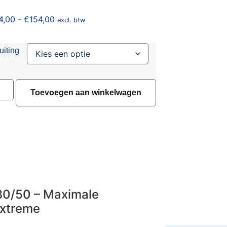
4,00
-
€
154,00
excl. btw
uiting
Toevoegen aan winkelwagen
30/50 – Maximale
Extreme