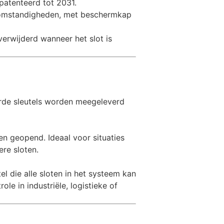
atenteerd tot 2031.
somstandigheden, met beschermkap
verwijderd wanneer het slot is
eerde sleutels worden meegeleverd
n geopend. Ideaal voor situaties
re sloten.
l die alle sloten in het systeem kan
le in industriële, logistieke of