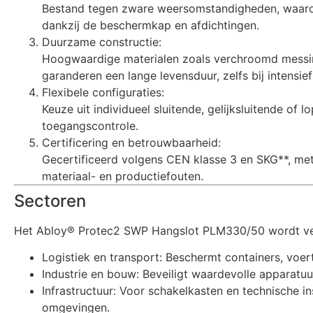
Bestand tegen zware weersomstandigheden, waarond
dankzij de beschermkap en afdichtingen.
Duurzame constructie:
Hoogwaardige materialen zoals verchroomd messi
garanderen een lange levensduur, zelfs bij intensief
Flexibele configuraties:
Keuze uit individueel sluitende, gelijksluitende of
toegangscontrole.
Certificering en betrouwbaarheid:
Gecertificeerd volgens CEN klasse 3 en SKG**, met
materiaal- en productiefouten.
Sectoren
Het Abloy® Protec2 SWP Hangslot PLM330/50 wordt veel
Logistiek en transport: Beschermt containers, voer
Industrie en bouw: Beveiligt waardevolle apparatuu
Infrastructuur: Voor schakelkasten en technische in
omgevingen.