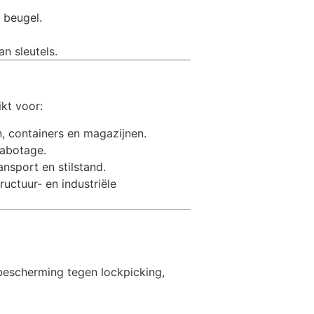
beugel.
n sleutels.
kt voor:
, containers en magazijnen.
sabotage.
nsport en stilstand.
uctuur- en industriële
bescherming tegen lockpicking,