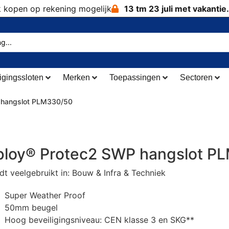
k kopen op rekening mogelijk
13 tm 23 juli met vakantie.
igingssloten
Merken
Toepassingen
Sectoren
 hangslot PLM330/50
bloy® Protec2 SWP hangslot P
t veelgebruikt in: Bouw & Infra & Techniek
Super Weather Proof
50mm beugel
Hoog beveiligingsniveau: CEN klasse 3 en SKG**