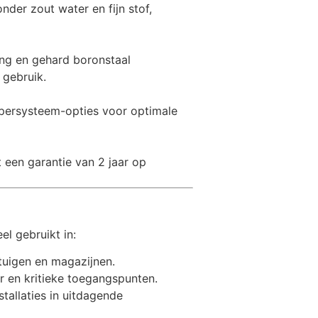
er zout water en fijn stof,
ng en gehard boronstaal
 gebruik.
 lopersysteem-opties voor optimale
 een garantie van 2 jaar op
 gebruikt in:
tuigen en magazijnen.
r en kritieke toegangspunten.
stallaties in uitdagende