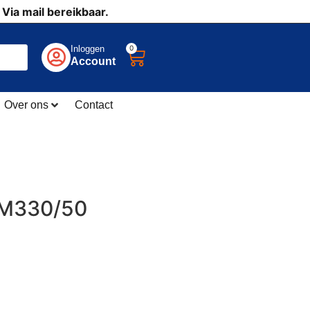
 Via mail bereikbaar.
0
Inloggen
Account
Over ons
Contact
LM330/50