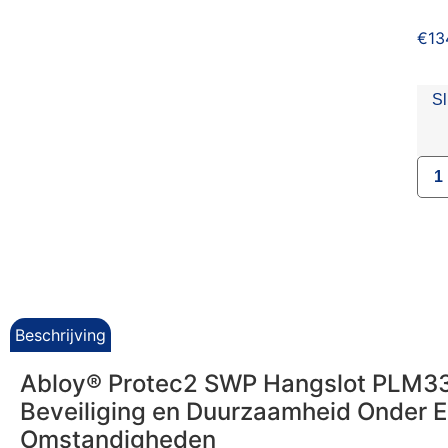
€
13
Sl
Beschrijving
Abloy® Protec2 SWP Hangslot PLM3
Beveiliging en Duurzaamheid Onder 
Omstandigheden