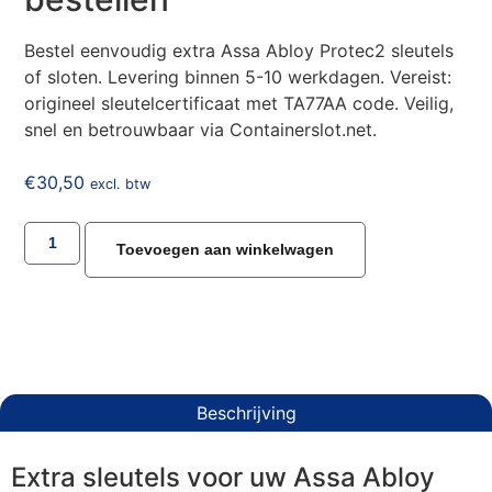
Bestel eenvoudig extra Assa Abloy Protec2 sleutels
of sloten. Levering binnen 5-10 werkdagen. Vereist:
origineel sleutelcertificaat met TA77AA code. Veilig,
snel en betrouwbaar via Containerslot.net.
€
30,50
excl. btw
Toevoegen aan winkelwagen
Beschrijving
Extra sleutels voor uw Assa Abloy