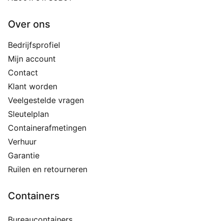
Over ons
Bedrijfsprofiel
Mijn account
Contact
Klant worden
Veelgestelde vragen
Sleutelplan
Containerafmetingen
Verhuur
Garantie
Ruilen en retourneren
Containers
Bureaucontainers