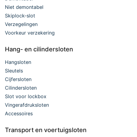
Niet demontabel
Skiplock-slot
Verzegelingen
Voorkeur verzekering
Hang- en cilindersloten
Hangsloten
Sleutels
Cijfersloten
Cilindersloten
Slot voor lockbox
Vingerafdruksloten
Accessoires
Transport en voertuigsloten