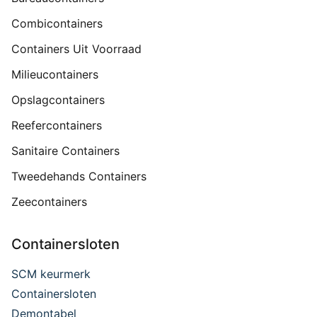
Combicontainers
Containers Uit Voorraad
Milieucontainers
Opslagcontainers
Reefercontainers
Sanitaire Containers
Tweedehands Containers
Zeecontainers
Containersloten
SCM keurmerk
Containersloten
Demontabel