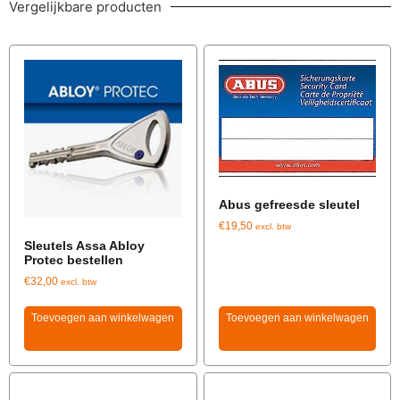
Vergelijkbare producten
Abus gefreesde sleutel
€
19,50
excl. btw
Sleutels Assa Abloy
Protec bestellen
€
32,00
excl. btw
Toevoegen aan winkelwagen
Toevoegen aan winkelwagen