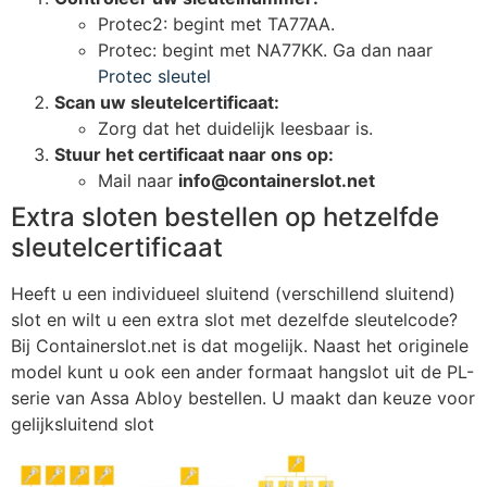
Protec2: begint met TA77AA.
Protec: begint met NA77KK. Ga dan naar
Protec sleutel
Scan uw sleutelcertificaat:
Zorg dat het duidelijk leesbaar is.
Stuur het certificaat naar ons op:
Mail naar
info@containerslot.net
Extra sloten bestellen op hetzelfde
sleutelcertificaat
Heeft u een individueel sluitend (verschillend sluitend)
slot en wilt u een extra slot met dezelfde sleutelcode?
Bij Containerslot.net is dat mogelijk. Naast het originele
model kunt u ook een ander formaat hangslot uit de PL-
serie van Assa Abloy bestellen. U maakt dan keuze voor
gelijksluitend slot