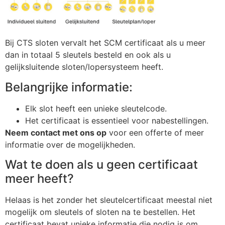
Bij CTS sloten vervalt het SCM certificaat als u meer
dan in totaal 5 sleutels besteld en ook als u
gelijksluitende sloten/lopersysteem heeft.
Belangrijke informatie:
Elk slot heeft een unieke sleutelcode.
Het certificaat is essentieel voor nabestellingen.
Neem contact met ons op
voor een offerte of meer
informatie over de mogelijkheden.
Wat te doen als u geen certificaat
meer heeft?
Helaas is het zonder het sleutelcertificaat meestal niet
mogelijk om sleutels of sloten na te bestellen. Het
certificaat bevat unieke informatie die nodig is om