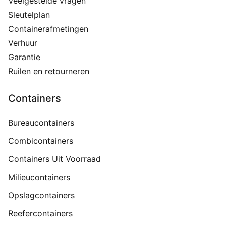
Veelgestelde vragen
Sleutelplan
Containerafmetingen
Verhuur
Garantie
Ruilen en retourneren
Containers
Bureaucontainers
Combicontainers
Containers Uit Voorraad
Milieucontainers
Opslagcontainers
Reefercontainers