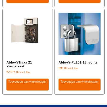
Abloy®Traka 21
Abloy® PL201-18 rechts
sleutelkast
€
95,00
excl. btw
€
2.975,00
excl. btw
Toevoegen aan winkelwagen
Toevoegen aan winkelwagen