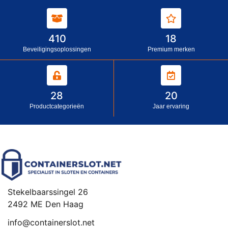
410
18
Beveiligingsoplossingen
Premium merken
28
20
Productcategorieën
Jaar ervaring
Stekelbaarssingel 26
2492 ME Den Haag
info@containerslot.net