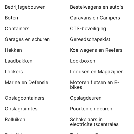
Bedrijfsgebouwen
Bestelwagens en auto's
Boten
Caravans en Campers
Containers
CTS-beveiliging
Garages en schuren
Gereedschapskist
Hekken
Koelwagens en Reefers
Laadbakken
Lockboxen
Lockers
Loodsen en Magazijnen
Marine en Defensie
Motoren fietsen en E-
bikes
Opslagcontainers
Opslagdeuren
Opslagruimtes
Poorten en deuren
Rolluiken
Schakelaars in
electriciteitscentrales