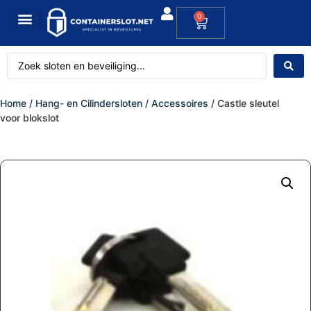
0
Home
/
Hang- en Cilindersloten
/
Accessoires
/ Castle sleutel
voor blokslot