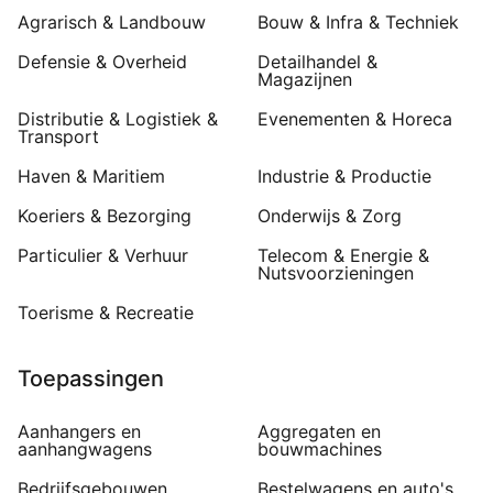
Agrarisch & Landbouw
Bouw & Infra & Techniek
Defensie & Overheid
Detailhandel &
Magazijnen
Distributie & Logistiek &
Evenementen & Horeca
Transport
Haven & Maritiem
Industrie & Productie
Koeriers & Bezorging
Onderwijs & Zorg
Particulier & Verhuur
Telecom & Energie &
Nutsvoorzieningen
Toerisme & Recreatie
Toepassingen
Aanhangers en
Aggregaten en
aanhangwagens
bouwmachines
Bedrijfsgebouwen
Bestelwagens en auto's