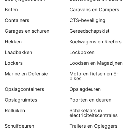
Boten
Caravans en Campers
Containers
CTS-beveiliging
Garages en schuren
Gereedschapskist
Hekken
Koelwagens en Reefers
Laadbakken
Lockboxen
Lockers
Loodsen en Magazijnen
Marine en Defensie
Motoren fietsen en E-
bikes
Opslagcontainers
Opslagdeuren
Opslagruimtes
Poorten en deuren
Rolluiken
Schakelaars in
electriciteitscentrales
Schuifdeuren
Trailers en Opleggers