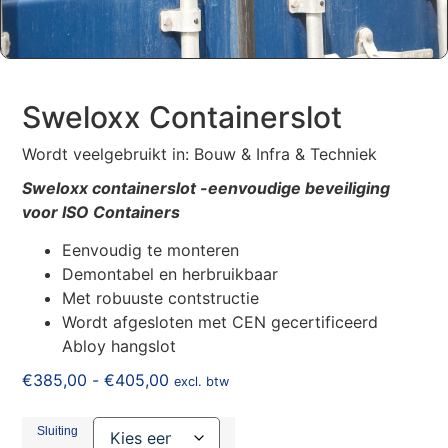
Sweloxx Containerslot
Wordt veelgebruikt in: Bouw & Infra & Techniek
Sweloxx containerslot -eenvoudige beveiliging
voor ISO Containers
Eenvoudig te monteren
Demontabel en herbruikbaar
Met robuuste contstructie
Wordt afgesloten met CEN gecertificeerd
Abloy hangslot
€
385,00
-
€
405,00
excl. btw
Sluiting