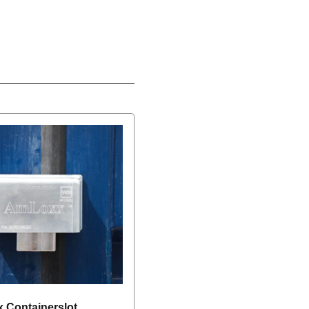
 Containerslot