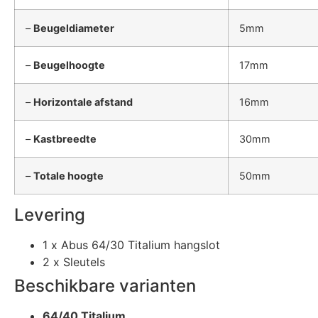
–
Beugeldiameter
5mm
–
Beugelhoogte
17mm
–
Horizontale afstand
16mm
–
Kastbreedte
30mm
–
Totale hoogte
50mm
Levering
1 x Abus 64/30 Titalium hangslot
2 x Sleutels
Beschikbare varianten
64/40 Titalium