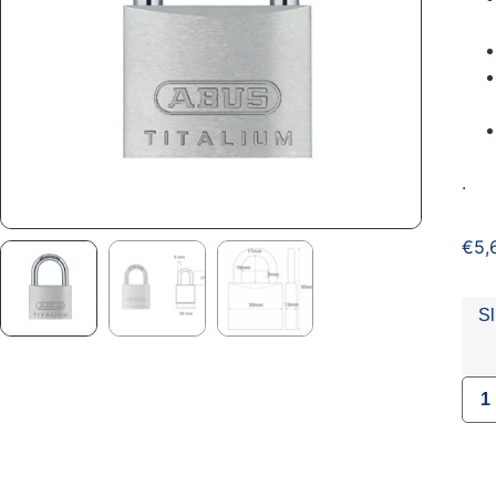
.
€
5,
Sl