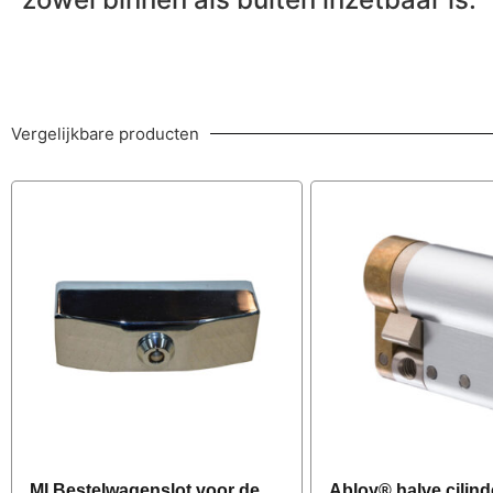
Vergelijkbare producten
MI Bestelwagenslot voor de
Abloy® halve cilind