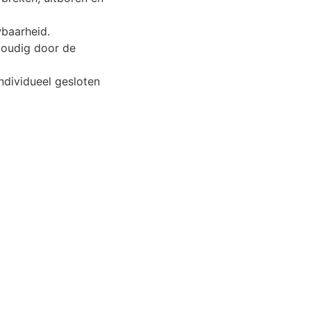
baarheid.
nvoudig door de
individueel gesloten