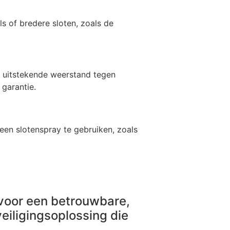
s of bredere sloten, zoals de
dt uitstekende weerstand tegen
 garantie.
een slotenspray te gebruiken, zoals
 voor een betrouwbare,
eiligingsoplossing die