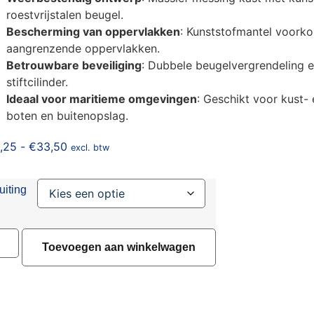
roestvrijstalen beugel.
Bescherming van oppervlakken
: Kunststofmantel voork
aangrenzende oppervlakken.
Betrouwbare beveiliging
: Dubbele beugelvergrendeling 
stiftcilinder.
Ideaal voor maritieme omgevingen
: Geschikt voor kust- 
boten en buitenopslag.
,25
-
€
33,50
excl. btw
uiting
Toevoegen aan winkelwagen