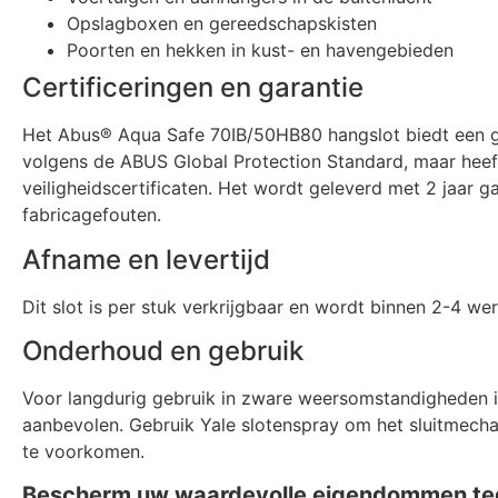
Opslagboxen en gereedschapskisten
Poorten en hekken in kust- en havengebieden
Certificeringen en garantie
Het Abus® Aqua Safe 70IB/50HB80 hangslot biedt een g
volgens de ABUS Global Protection Standard, maar heef
veiligheidscertificaten. Het wordt geleverd met 2 jaar g
fabricagefouten.
Afname en levertijd
Dit slot is per stuk verkrijgbaar en wordt binnen 2-4 w
Onderhoud en gebruik
Voor langdurig gebruik in zware weersomstandigheden 
aanbevolen. Gebruik
Yale slotenspray
om het sluitmecha
te voorkomen.
Bescherm uw waardevolle eigendommen teg