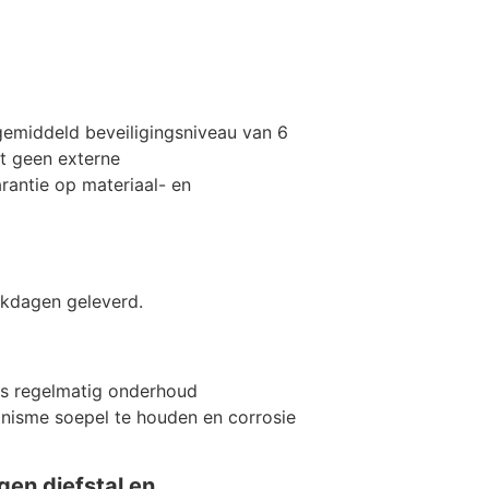
emiddeld beveiligingsniveau van 6
t geen externe
arantie op materiaal- en
erkdagen geleverd.
is regelmatig onderhoud
nisme soepel te houden en corrosie
en diefstal en