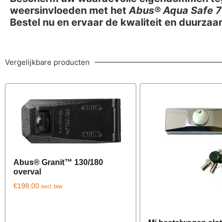
weersinvloeden met het
Abus® Aqua Safe 
Bestel nu en ervaar de kwaliteit en duurza
Vergelijkbare producten
Abus® Granit™ 130/180
overval
€
198,00
excl. btw