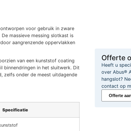
 ontworpen voor gebruik in zware
 De massieve messing slotkast is
rdoor aangrenzende oppervlakken
Offerte 
oorzien van een kunststof coating
Heeft u spec
binnendringen in het sluitwerk. Dit
over Abus® 
d, zelfs onder de meest uitdagende
hangslot? Ne
contact op m
Offerte aa
Specificatie
kunststof