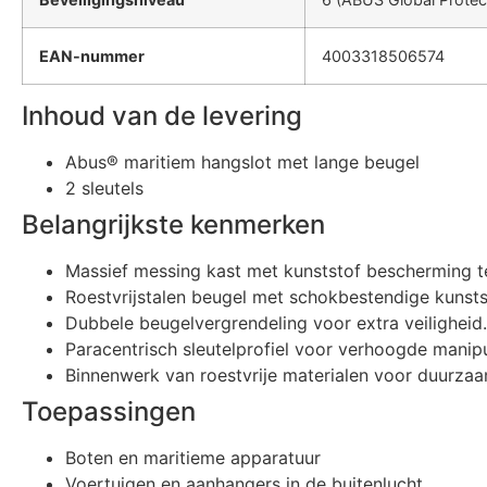
EAN-nummer
4003318506574
Inhoud van de levering
Abus® maritiem hangslot met lange beugel
2 sleutels
Belangrijkste kenmerken
Massief messing kast met kunststof bescherming t
Roestvrijstalen beugel met schokbestendige kunst
Dubbele beugelvergrendeling voor extra veiligheid.
Paracentrisch sleutelprofiel voor verhoogde manip
Binnenwerk van roestvrije materialen voor duurzaa
Toepassingen
Boten en maritieme apparatuur
Voertuigen en aanhangers in de buitenlucht