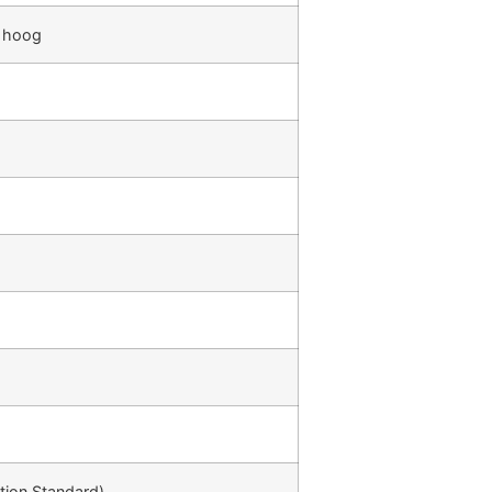
m hoog
tion Standard)