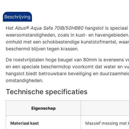
Beschrijving
Het
Abus® Aqua Safe 70IB/50HB80 hangslot
is speciaal
weersomstandigheden, zoals in kust- en havengebieden.
omhuld met een schokbestendige kunststofmantel, waa
beschermd blijven tegen krassen.
De roestvrijstalen hoge beugel van 80mm is eveneens v
en een speciale beschermdop voorkomt dat water en vuil 
hangslot biedt betrouwbare beveiliging en duurzaamhei
omstandigheden.
Technische specificaties
Eigenschap
Materiaal kast
Massief messing met 