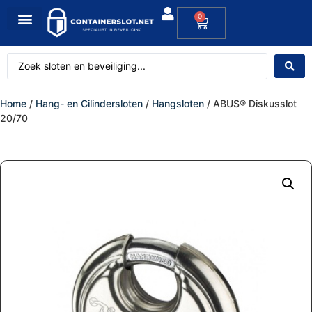
0
Home
/
Hang- en Cilindersloten
/
Hangsloten
/ ABUS® Diskusslot
20/70