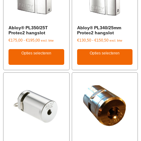
Abloy® PL350/25T
Abloy® PL340/25mm
Protec2 hangslot
Protec2 hangslot
€
175,00
-
€
195,00
€
130,50
-
€
150,50
excl. btw
excl. btw
Opties selecteren
Opties selecteren