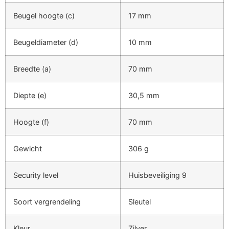
Beugel hoogte (c)
17 mm
Beugeldiameter (d)
10 mm
Breedte (a)
70 mm
Diepte (e)
30,5 mm
Hoogte (f)
70 mm
Gewicht
306 g
Security level
Huisbeveiliging 9
Soort vergrendeling
Sleutel
Kleur
Zilver