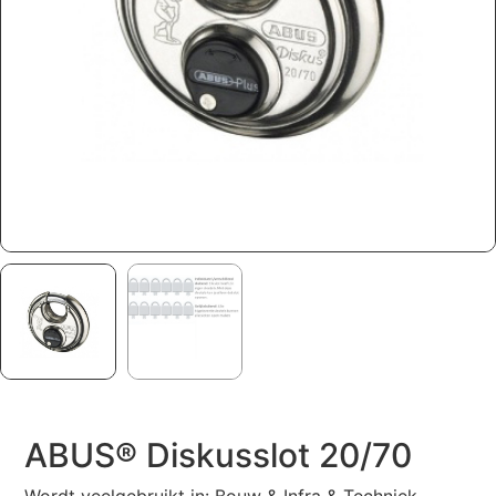
ABUS® Diskusslot 20/70
Wordt veelgebruikt in: Bouw & Infra & Techniek