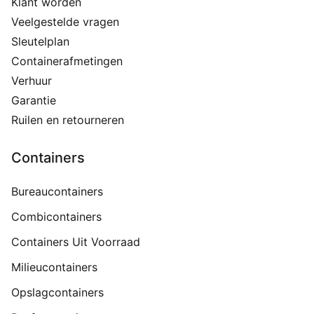
Klant worden
Veelgestelde vragen
Sleutelplan
Containerafmetingen
Verhuur
Garantie
Ruilen en retourneren
Containers
Bureaucontainers
Combicontainers
Containers Uit Voorraad
Milieucontainers
Opslagcontainers