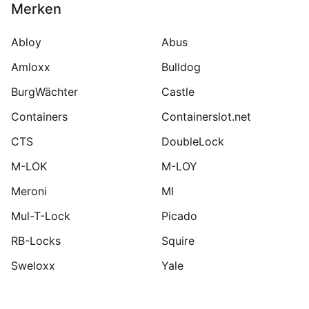
Merken
Abloy
Abus
Amloxx
Bulldog
BurgWächter
Castle
Containers
Containerslot.net
CTS
DoubleLock
M-LOK
M-LOY
Meroni
MI
Mul-T-Lock
Picado
RB-Locks
Squire
Sweloxx
Yale