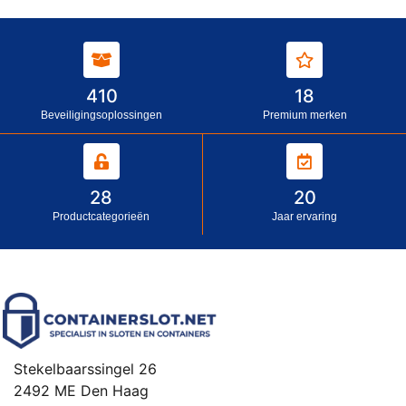
410
18
Beveiligingsoplossingen
Premium merken
28
20
Productcategorieën
Jaar ervaring
Stekelbaarssingel 26
2492 ME Den Haag