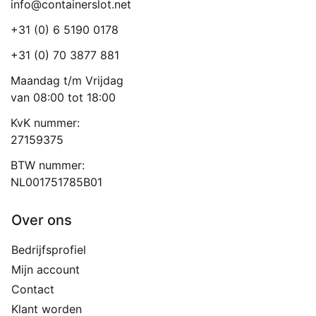
info@containerslot.net
+31 (0) 6 5190 0178
+31 (0) 70 3877 881
Maandag t/m Vrijdag
van 08:00 tot 18:00
KvK nummer:
27159375
BTW nummer:
NL001751785B01
Over ons
Bedrijfsprofiel
Mijn account
Contact
Klant worden