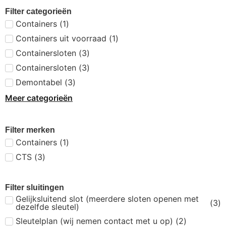
Filter categorieën
Containers
(
1
)
Containers uit voorraad
(
1
)
Containersloten
(
3
)
Containersloten
(
3
)
Demontabel
(
3
)
Meer categorieën
Filter merken
Containers
(
1
)
CTS
(
3
)
Filter sluitingen
Gelijksluitend slot (meerdere sloten openen met
(
3
)
dezelfde sleutel)
Sleutelplan (wij nemen contact met u op)
(
2
)