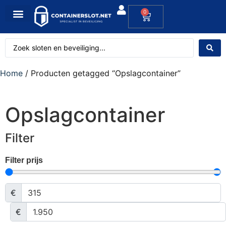
0
Home
/ Producten getagged “Opslagcontainer”
Opslagcontainer
Filter
Filter prijs
€
€