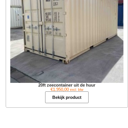
20ft zeecontainer uit de huur
€
1.950,00
excl. btw
Bekijk product