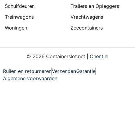
Schuifdeuren
Trailers en Opleggers
Treinwagons
Vrachtwagens
Woningen
Zeecontainers
©
2026
Containerslot.net |
Chent.nl
Ruilen en retourneren
Verzenden
Garantie
Algemene voorwaarden