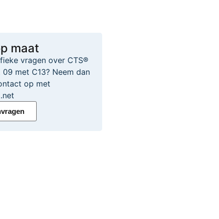
op maat
ifieke vragen over CTS®
t 09 met C13? Neem dan
contact op met
.net
nvragen