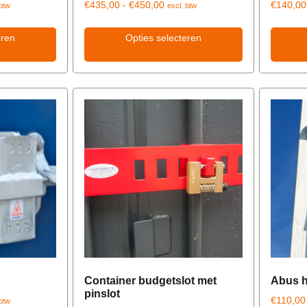
€
435,00
-
€
450,00
€
140,00
 btw
excl. btw
eren
Opties selecteren
Container budgetslot met
Abus h
pinslot
€
110,00
 btw