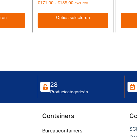
€
171,00
-
€
185,00
excl. btw
eren
Opties selecteren
28
Productcategorieën
Containers
Co
SC
Bureaucontainers