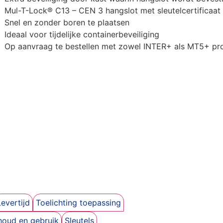
Mul-T-Lock® C13 – CEN 3 hangslot met sleutelcertificaat
Snel en zonder boren te plaatsen
Ideaal voor tijdelijke containerbeveiliging
Op aanvraag te bestellen met zowel INTER+ als MT5+ pro
Levertijd
Toelichting toepassing
oud en gebruik
Sleutels