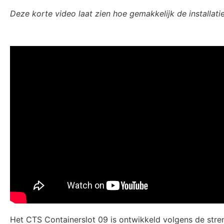
Deze korte video laat zien hoe gemakkelijk de installatie
Het CTS Containerslot 09 is ontwikkeld volgens de stre