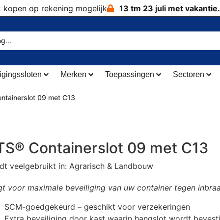
k kopen op rekening mogelijk
13 tm 23 juli met vakantie.
igingssloten
Merken
Toepassingen
Sectoren
ntainerslot 09 met C13
TS® Containerslot 09 met C13
dt veelgebruikt in: Agrarisch & Landbouw
gt voor maximale beveiliging van uw container tegen inbra
SCM-goedgekeurd – geschikt voor verzekeringen
Extra beveiliging door kast waarin hangslot wordt bevest