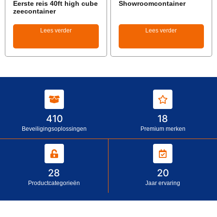
Eerste reis 40ft high cube
Showroomcontainer
zeecontainer
Lees verder
Lees verder
410
18
Beveiligingsoplossingen
Premium merken
28
20
Productcategorieën
Jaar ervaring