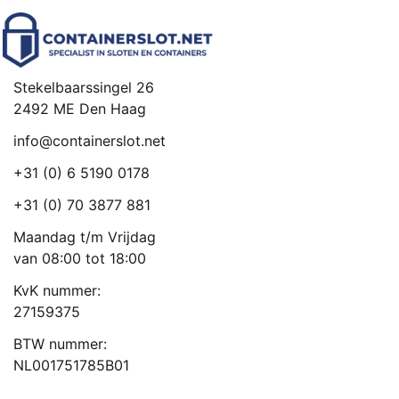
Stekelbaarssingel 26
2492 ME Den Haag
info@containerslot.net
+31 (0) 6 5190 0178
+31 (0) 70 3877 881
Maandag t/m Vrijdag
van 08:00 tot 18:00
KvK nummer:
27159375
BTW nummer:
NL001751785B01