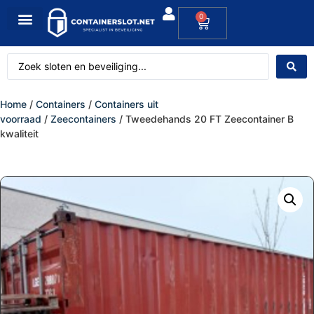
0
Home
/
Containers
/
Containers uit
voorraad
/
Zeecontainers
/ Tweedehands 20 FT Zeecontainer B
kwaliteit