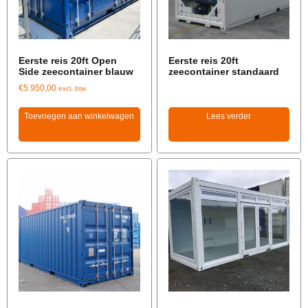
Eerste reis 20ft Open
Eerste reis 20ft
Side zeecontainer blauw
zeecontainer standaard
€
5.950,00
excl. btw
Toevoegen aan winkelwagen
Lees verder