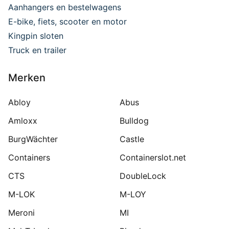
Aanhangers en bestelwagens
E-bike, fiets, scooter en motor
Kingpin sloten
Truck en trailer
Merken
Abloy
Abus
Amloxx
Bulldog
BurgWächter
Castle
Containers
Containerslot.net
CTS
DoubleLock
M-LOK
M-LOY
Meroni
MI