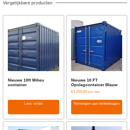
Vergelijkbare producten
Nieuwe 10ft Milieu
Nieuwe 10 FT
container
Opslagcontainer Blauw
€
3.250,00
excl. btw
Lees verder
Toevoegen aan winkelwagen