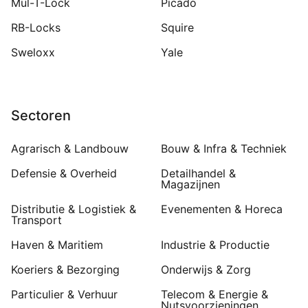
Mul-T-Lock
Picado
RB-Locks
Squire
Sweloxx
Yale
Sectoren
Agrarisch & Landbouw
Bouw & Infra & Techniek
Defensie & Overheid
Detailhandel &
Magazijnen
Distributie & Logistiek &
Evenementen & Horeca
Transport
Haven & Maritiem
Industrie & Productie
Koeriers & Bezorging
Onderwijs & Zorg
Particulier & Verhuur
Telecom & Energie &
Nutsvoorzieningen