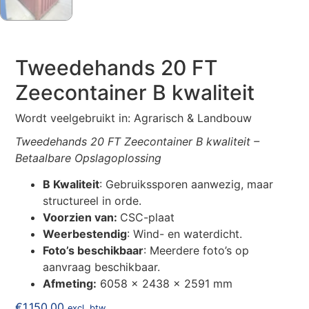
Tweedehands 20 FT
Zeecontainer B kwaliteit
Wordt veelgebruikt in: Agrarisch & Landbouw
Tweedehands 20 FT Zeecontainer B kwaliteit –
Betaalbare Opslagoplossing
B Kwaliteit
: Gebruikssporen aanwezig, maar
structureel in orde.
Voorzien van:
CSC-plaat
Weerbestendig
: Wind- en waterdicht.
Foto’s beschikbaar
: Meerdere foto’s op
aanvraag beschikbaar.
Afmeting:
6058 x 2438 x 2591 mm
€
1.150,00
excl. btw