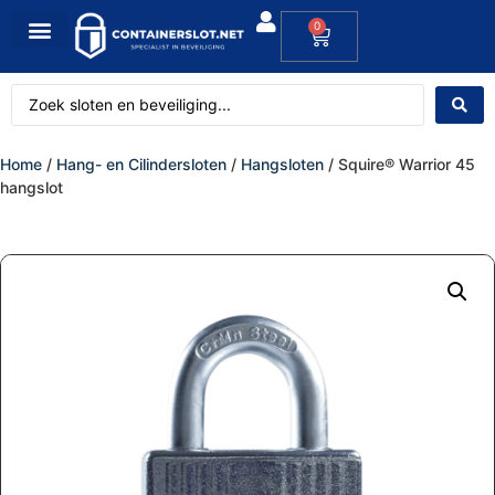
0
Home
/
Hang- en Cilindersloten
/
Hangsloten
/ Squire® Warrior 45
hangslot