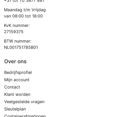
+31 (0) 70 3877 881
Maandag t/m Vrijdag
van 08:00 tot 18:00
KvK nummer:
27159375
BTW nummer:
NL001751785B01
Over ons
Bedrijfsprofiel
Mijn account
Contact
Klant worden
Veelgestelde vragen
Sleutelplan
Containerafmetingen