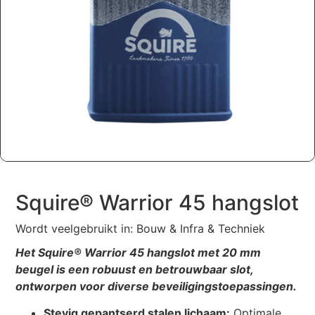
Squire® Warrior 45 hangslot
Wordt veelgebruikt in: Bouw & Infra & Techniek
Het Squire® Warrior 45 hangslot met 20 mm
beugel is een robuust en betrouwbaar slot,
ontworpen voor diverse beveiligingstoepassingen.
Stevig gepantserd stalen lichaam:
Optimale