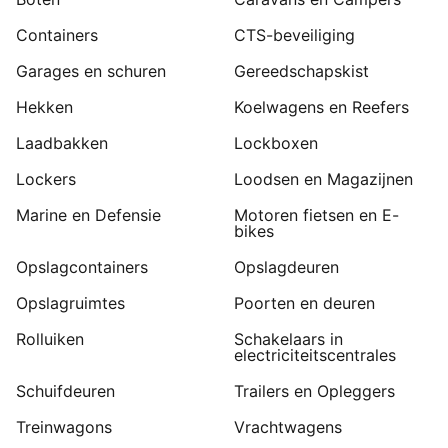
Containers
CTS-beveiliging
Garages en schuren
Gereedschapskist
Hekken
Koelwagens en Reefers
Laadbakken
Lockboxen
Lockers
Loodsen en Magazijnen
Marine en Defensie
Motoren fietsen en E-
bikes
Opslagcontainers
Opslagdeuren
Opslagruimtes
Poorten en deuren
Rolluiken
Schakelaars in
electriciteitscentrales
Schuifdeuren
Trailers en Opleggers
Treinwagons
Vrachtwagens