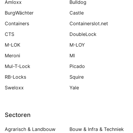
Amloxx
Bulldog
BurgWächter
Castle
Containers
Containerslot.net
CTS
DoubleLock
M-LOK
M-LOY
Meroni
MI
Mul-T-Lock
Picado
RB-Locks
Squire
Sweloxx
Yale
Sectoren
Agrarisch & Landbouw
Bouw & Infra & Techniek