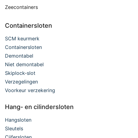
Zeecontainers
Containersloten
SCM keurmerk
Containersloten
Demontabel
Niet demontabel
Skiplock-slot
Verzegelingen
Voorkeur verzekering
Hang- en cilindersloten
Hangsloten
Sleutels
Cijfersloten