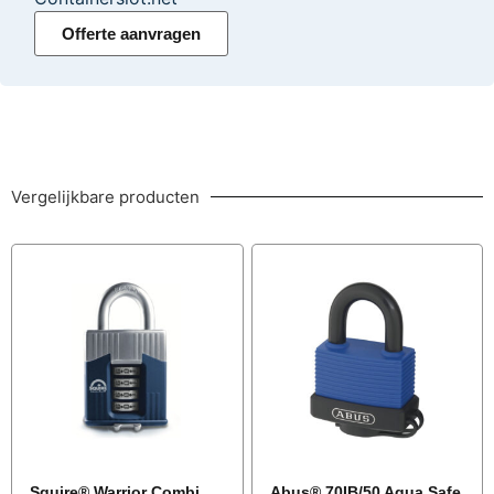
Offerte aanvragen
Vergelijkbare producten
Squire® Warrior Combi
Abus® 70IB/50 Aqua Safe