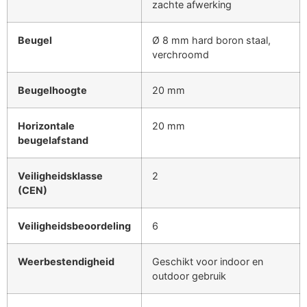
zachte afwerking
Beugel
Ø 8 mm hard boron staal,
verchroomd
Beugelhoogte
20 mm
Horizontale
20 mm
beugelafstand
Veiligheidsklasse
2
(CEN)
Veiligheidsbeoordeling
6
Weerbestendigheid
Geschikt voor indoor en
outdoor gebruik