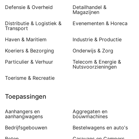
Defensie & Overheid
Detailhandel &
Magazijnen
Distributie & Logistiek &
Evenementen & Horeca
Transport
Haven & Maritiem
Industrie & Productie
Koeriers & Bezorging
Onderwijs & Zorg
Particulier & Verhuur
Telecom & Energie &
Nutsvoorzieningen
Toerisme & Recreatie
Toepassingen
Aanhangers en
Aggregaten en
aanhangwagens
bouwmachines
Bedrijfsgebouwen
Bestelwagens en auto's
Boten
Caravans en Campers