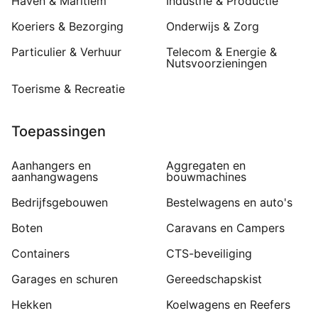
Haven & Maritiem
Industrie & Productie
Koeriers & Bezorging
Onderwijs & Zorg
Particulier & Verhuur
Telecom & Energie &
Nutsvoorzieningen
Toerisme & Recreatie
Toepassingen
Aanhangers en
Aggregaten en
aanhangwagens
bouwmachines
Bedrijfsgebouwen
Bestelwagens en auto's
Boten
Caravans en Campers
Containers
CTS-beveiliging
Garages en schuren
Gereedschapskist
Hekken
Koelwagens en Reefers