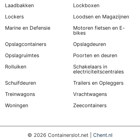
Laadbakken
Lockboxen
Lockers
Loodsen en Magazijnen
Marine en Defensie
Motoren fietsen en E-
bikes
Opslagcontainers
Opslagdeuren
Opslagruimtes
Poorten en deuren
Rolluiken
Schakelaars in
electriciteitscentrales
Schuifdeuren
Trailers en Opleggers
Treinwagons
Vrachtwagens
Woningen
Zeecontainers
©
2026
Containerslot.net |
Chent.nl