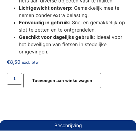
fiets aan diverse objecten vast te maken.
Lichtgewicht ontwerp:
Gemakkelijk mee te
nemen zonder extra belasting.
Eenvoudig in gebruik:
Snel en gemakkelijk op
slot te zetten en te ontgrendelen.
Geschikt voor dagelijks gebruik:
Ideaal voor
het beveiligen van fietsen in stedelijke
omgevingen.
€
8,50
excl. btw
Toevoegen aan winkelwagen
Beschrijving