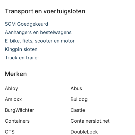
Transport en voertuigsloten
SCM Goedgekeurd
Aanhangers en bestelwagens
E-bike, fiets, scooter en motor
Kingpin sloten
Truck en trailer
Merken
Abloy
Abus
Amloxx
Bulldog
BurgWächter
Castle
Containers
Containerslot.net
CTS
DoubleLock