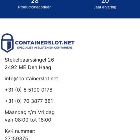
28
20
Productcategorieën
Jaar ervaring
Stekelbaarssingel 26
2492 ME Den Haag
info@containerslot.net
+31 (0) 6 5190 0178
+31 (0) 70 3877 881
Maandag t/m Vrijdag
van 08:00 tot 18:00
KvK nummer:
27159375