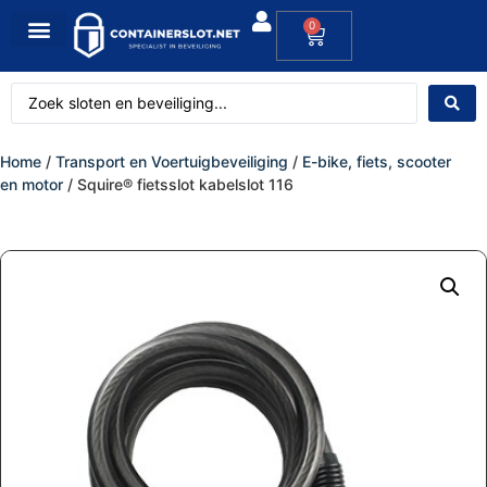
0
Home
/
Transport en Voertuigbeveiliging
/
E-bike, fiets, scooter
en motor
/ Squire® fietsslot kabelslot 116