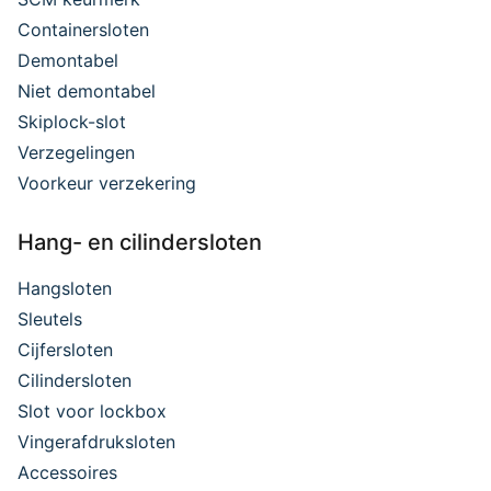
Containersloten
Demontabel
Niet demontabel
Skiplock-slot
Verzegelingen
Voorkeur verzekering
Hang- en cilindersloten
Hangsloten
Sleutels
Cijfersloten
Cilindersloten
Slot voor lockbox
Vingerafdruksloten
Accessoires