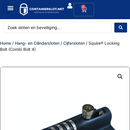
0
Home
/
Hang- en Cilindersloten
/
Cijfersloten
/ Squire® Locking
Bolt (Combi Bolt 4)