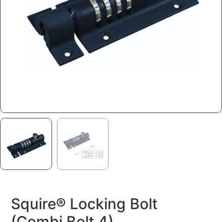
Squire® Locking Bolt
(Combi Bolt 4)