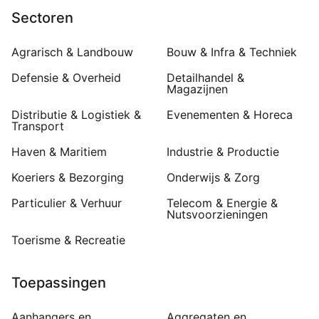
Sectoren
Agrarisch & Landbouw
Bouw & Infra & Techniek
Defensie & Overheid
Detailhandel &
Magazijnen
Distributie & Logistiek &
Evenementen & Horeca
Transport
Haven & Maritiem
Industrie & Productie
Koeriers & Bezorging
Onderwijs & Zorg
Particulier & Verhuur
Telecom & Energie &
Nutsvoorzieningen
Toerisme & Recreatie
Toepassingen
Aanhangers en
Aggregaten en