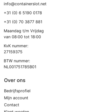
info@containerslot.net
+31 (0) 6 5190 0178
+31 (0) 70 3877 881
Maandag t/m Vrijdag
van 08:00 tot 18:00
KvK nummer:
27159375
BTW nummer:
NL001751785B01
Over ons
Bedrijfsprofiel
Mijn account
Contact
Klant worden