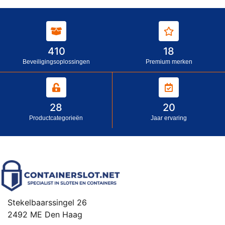
410
18
Beveiligingsoplossingen
Premium merken
28
20
Productcategorieën
Jaar ervaring
Stekelbaarssingel 26
2492 ME Den Haag