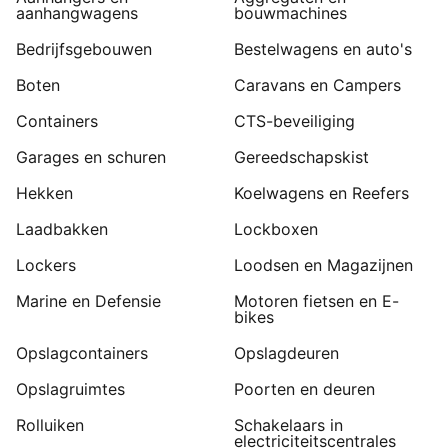
aanhangwagens
bouwmachines
Bedrijfsgebouwen
Bestelwagens en auto's
Boten
Caravans en Campers
Containers
CTS-beveiliging
Garages en schuren
Gereedschapskist
Hekken
Koelwagens en Reefers
Laadbakken
Lockboxen
Lockers
Loodsen en Magazijnen
Marine en Defensie
Motoren fietsen en E-
bikes
Opslagcontainers
Opslagdeuren
Opslagruimtes
Poorten en deuren
Rolluiken
Schakelaars in
electriciteitscentrales