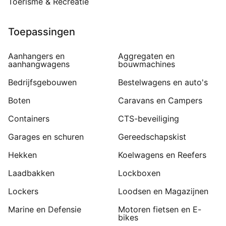
Toerisme & Recreatie
Toepassingen
Aanhangers en
Aggregaten en
aanhangwagens
bouwmachines
Bedrijfsgebouwen
Bestelwagens en auto's
Boten
Caravans en Campers
Containers
CTS-beveiliging
Garages en schuren
Gereedschapskist
Hekken
Koelwagens en Reefers
Laadbakken
Lockboxen
Lockers
Loodsen en Magazijnen
Marine en Defensie
Motoren fietsen en E-
bikes