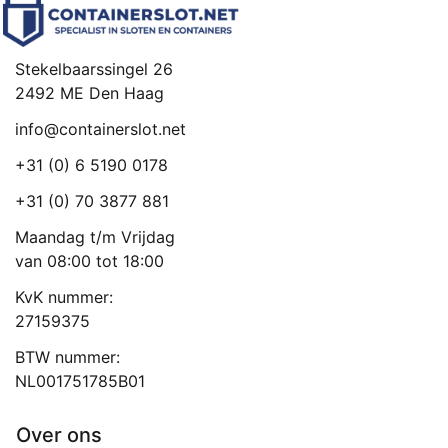
Stekelbaarssingel 26
2492 ME Den Haag
info@containerslot.net
+31 (0) 6 5190 0178
+31 (0) 70 3877 881
Maandag t/m Vrijdag
van 08:00 tot 18:00
KvK nummer:
27159375
BTW nummer:
NL001751785B01
Over ons