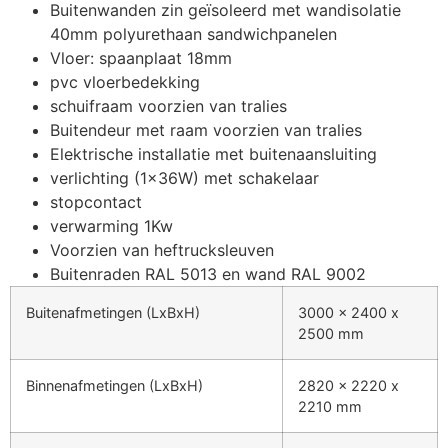
Buitenwanden zin geïsoleerd met wandisolatie
40mm polyurethaan sandwichpanelen
Vloer: spaanplaat 18mm
pvc vloerbedekking
schuifraam voorzien van tralies
Buitendeur met raam voorzien van tralies
Elektrische installatie met buitenaansluiting
verlichting (1x36W) met schakelaar
stopcontact
verwarming 1Kw
Voorzien van heftrucksleuven
Buitenraden RAL 5013 en wand RAL 9002
Buitenafmetingen (LxBxH)
3000 x 2400 x
2500 mm
Binnenafmetingen (LxBxH)
2820 x 2220 x
2210 mm