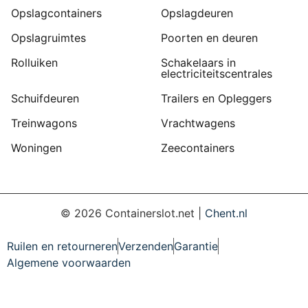
Opslagcontainers
Opslagdeuren
Opslagruimtes
Poorten en deuren
Rolluiken
Schakelaars in
electriciteitscentrales
Schuifdeuren
Trailers en Opleggers
Treinwagons
Vrachtwagens
Woningen
Zeecontainers
©
2026
Containerslot.net |
Chent.nl
Ruilen en retourneren
Verzenden
Garantie
Algemene voorwaarden