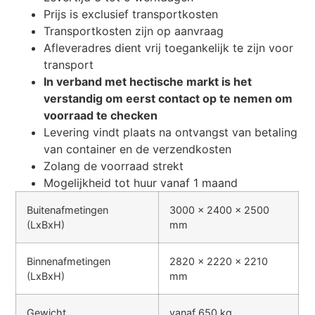
Prijs is exclusief transportkosten
Transportkosten zijn op aanvraag
Afleveradres dient vrij toegankelijk te zijn voor
transport
In verband met hectische markt is het
verstandig om eerst contact op te nemen om
voorraad te checken
Levering vindt plaats na ontvangst van betaling
van container en de verzendkosten
Zolang de voorraad strekt
Mogelijkheid tot huur vanaf 1 maand
Buitenafmetingen
3000 x 2400 x 2500
(LxBxH)
mm
Binnenafmetingen
2820 x 2220 x 2210
(LxBxH)
mm
Gewicht
vanaf 650 kg