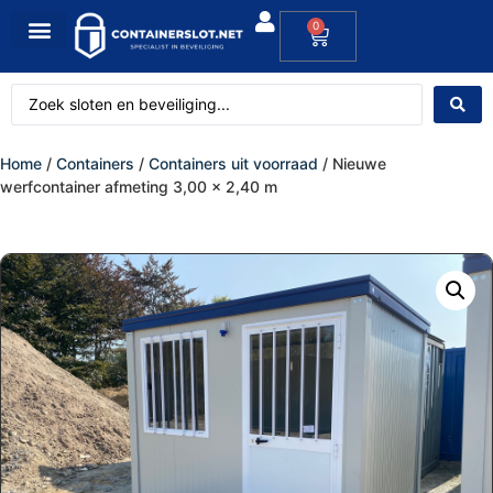
0
Home
/
Containers
/
Containers uit voorraad
/ Nieuwe
werfcontainer afmeting 3,00 x 2,40 m