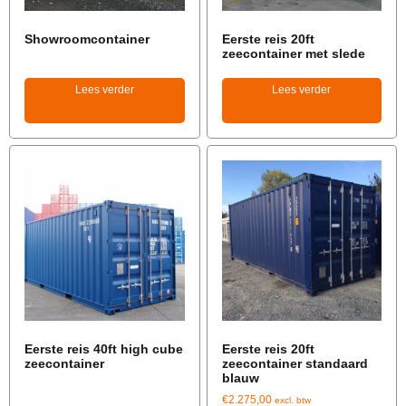
Showroomcontainer
Eerste reis 20ft
zeecontainer met slede
Lees verder
Lees verder
Eerste reis 40ft high cube
Eerste reis 20ft
zeecontainer
zeecontainer standaard
blauw
€
2.275,00
excl. btw