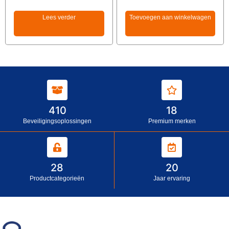
Lees verder
Toevoegen aan winkelwagen
410
18
Beveiligingsoplossingen
Premium merken
28
20
Productcategorieën
Jaar ervaring