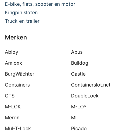
E-bike, fiets, scooter en motor
Kingpin sloten
Truck en trailer
Merken
Abloy
Abus
Amloxx
Bulldog
BurgWächter
Castle
Containers
Containerslot.net
CTS
DoubleLock
M-LOK
M-LOY
Meroni
MI
Mul-T-Lock
Picado