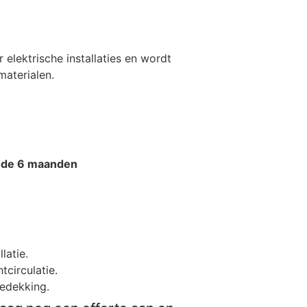
 elektrische installaties en wordt
materialen.
ode 6 maanden
latie.
tcirculatie.
bedekking.