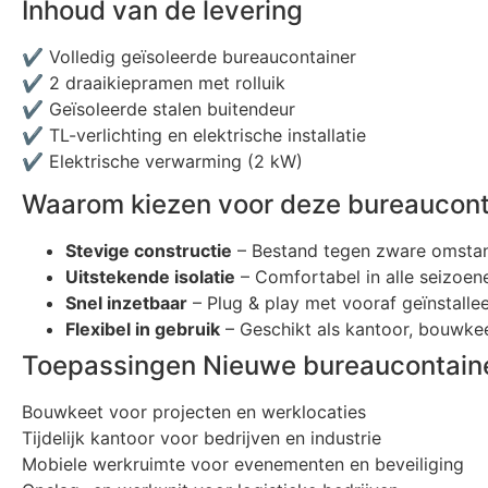
Inhoud van de levering
✔ Volledig geïsoleerde bureaucontainer
✔ 2 draaikiepramen met rolluik
✔ Geïsoleerde stalen buitendeur
✔ TL-verlichting en elektrische installatie
✔ Elektrische verwarming (2 kW)
Waarom kiezen voor deze bureaucont
Stevige constructie
– Bestand tegen zware omsta
Uitstekende isolatie
– Comfortabel in alle seizoen
Snel inzetbaar
– Plug & play met vooraf geïnstallee
Flexibel in gebruik
– Geschikt als kantoor, bouwkee
Toepassingen Nieuwe bureaucontaine
Bouwkeet voor projecten en werklocaties
Tijdelijk kantoor voor bedrijven en industrie
Mobiele werkruimte voor evenementen en beveiliging