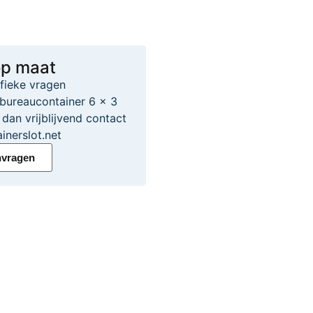
op maat
ifieke vragen
bureaucontainer 6 x 3
dan vrijblijvend contact
inerslot.net
nvragen