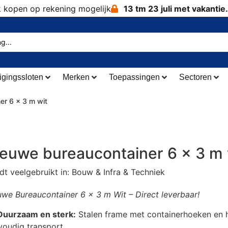
k kopen op rekening mogelijk
13 tm 23 juli met vakantie.
igingssloten
Merken
Toepassingen
Sectoren
er 6 x 3 m wit
euwe bureaucontainer 6 x 3 m 
t veelgebruikt in: Bouw & Infra & Techniek
uwe Bureaucontainer 6 x 3 m Wit – Direct leverbaar!
Duurzaam en sterk:
Stalen frame met containerhoeken en 
voudig transport.