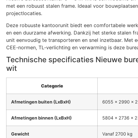
met een robuust stalen frame. Ideaal voor bouwplaatsen,
projectlocaties.
Deze robuuste kantoorunit biedt een comfortabele werk
en een duurzame afwerking. Dankzij het sterke stalen f
unit eenvoudig te transporteren en snel inzetbaar. Met e
CEE-normen, TL-verlichting en verwarming is deze burea
Technische specificaties Nieuwe bur
wit
Categorie
Afmetingen buiten (LxBxH)
6055 x 2990 x 
Afmetingen binnen (LxBxH)
5804 x 2736 x 
Gewicht
Vanaf 2700 kg