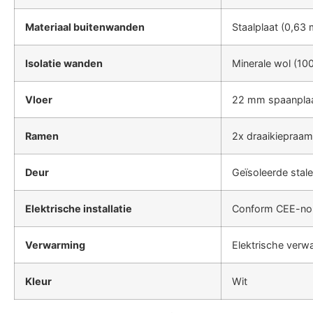
Materiaal buitenwanden
Staalplaat (0,63
Isolatie wanden
Minerale wol (1
Vloer
22 mm spaanplaa
Ramen
2x draaikiepraam 
Deur
Geïsoleerde stal
Elektrische installatie
Conform CEE-norm
Verwarming
Elektrische verw
Kleur
Wit