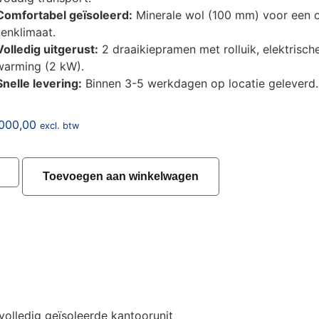
Comfortabel geïsoleerd:
Minerale wol (100 mm) voor een 
enklimaat.
Volledig uitgerust:
2 draaikiepramen met rolluik, elektrische 
warming (2 kW).
Snelle levering:
Binnen 3-5 werkdagen op locatie geleverd.
.000,00
excl. btw
Toevoegen aan winkelwagen
olledig geïsoleerde kantoorunit