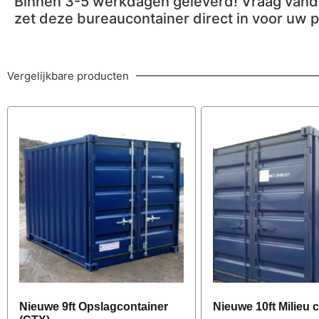
Binnen 3-5 werkdagen geleverd! Vraag vanda
zet deze bureaucontainer direct in voor uw p
Vergelijkbare producten
Nieuwe 9ft Opslagcontainer
Nieuwe 10ft Milieu 