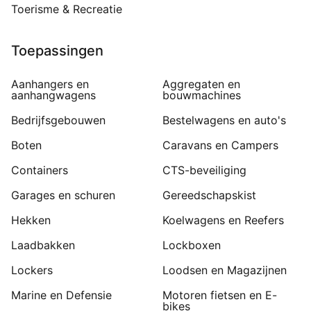
Toerisme & Recreatie
Toepassingen
Aanhangers en
Aggregaten en
aanhangwagens
bouwmachines
Bedrijfsgebouwen
Bestelwagens en auto's
Boten
Caravans en Campers
Containers
CTS-beveiliging
Garages en schuren
Gereedschapskist
Hekken
Koelwagens en Reefers
Laadbakken
Lockboxen
Lockers
Loodsen en Magazijnen
Marine en Defensie
Motoren fietsen en E-
bikes