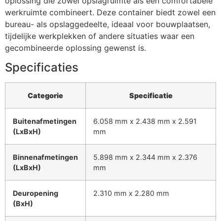
oplossing die zowel opslagruimte als een comfortabele
werkruimte combineert. Deze container biedt zowel een
bureau- als opslaggedeelte, ideaal voor bouwplaatsen,
tijdelijke werkplekken of andere situaties waar een
gecombineerde oplossing gewenst is.
Specificaties
Categorie
Specificatie
Buitenafmetingen
6.058 mm x 2.438 mm x 2.591
(LxBxH)
mm
Binnenafmetingen
5.898 mm x 2.344 mm x 2.376
(LxBxH)
mm
Deuropening
2.310 mm x 2.280 mm
(BxH)