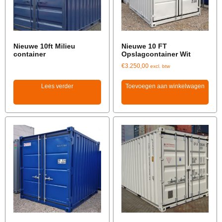
Nieuwe 10ft Milieu
Nieuwe 10 FT
container
Opslagcontainer Wit
€
3.250,00
excl. btw
Lees verder
Toevoegen aan winkelwagen