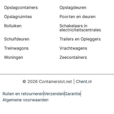
Opslagcontainers
Opslagdeuren
Opslagruimtes
Poorten en deuren
Rolluiken
Schakelaars in
electriciteitscentrales
Schuifdeuren
Trailers en Opleggers
Treinwagons
Vrachtwagens
Woningen
Zeecontainers
©
2026
Containerslot.net |
Chent.nl
Ruilen en retourneren
Verzenden
Garantie
Algemene voorwaarden