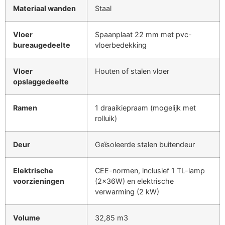
Materiaal wanden
Staal
Vloer
Spaanplaat 22 mm met pvc-
bureaugedeelte
vloerbedekking
Vloer
Houten of stalen vloer
opslaggedeelte
Ramen
1 draaikiepraam (mogelijk met
rolluik)
Deur
Geïsoleerde stalen buitendeur
Elektrische
CEE-normen, inclusief 1 TL-lamp
voorzieningen
(2x36W) en elektrische
verwarming (2 kW)
Volume
32,85 m3