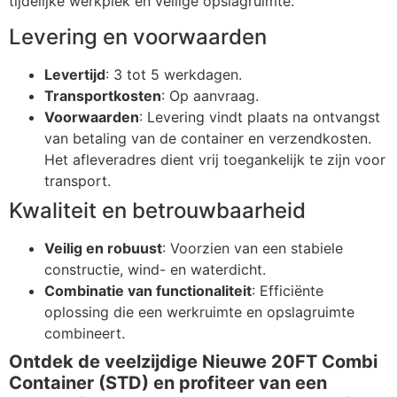
tijdelijke werkplek en veilige opslagruimte.
Levering en voorwaarden
Levertijd
: 3 tot 5 werkdagen.
Transportkosten
: Op aanvraag.
Voorwaarden
: Levering vindt plaats na ontvangst
van betaling van de container en verzendkosten.
Het afleveradres dient vrij toegankelijk te zijn voor
transport.
Kwaliteit en betrouwbaarheid
Veilig en robuust
: Voorzien van een stabiele
constructie, wind- en waterdicht.
Combinatie van functionaliteit
: Efficiënte
oplossing die een werkruimte en opslagruimte
combineert.
Ontdek de veelzijdige Nieuwe 20FT Combi
Container (STD) en profiteer van een