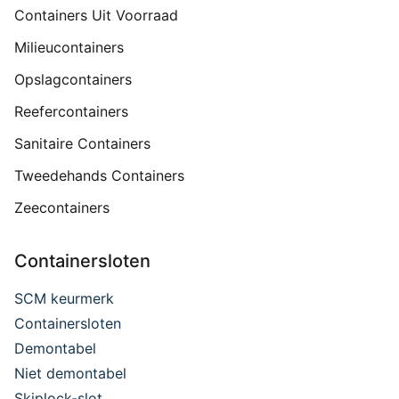
Containers Uit Voorraad
Milieucontainers
Opslagcontainers
Reefercontainers
Sanitaire Containers
Tweedehands Containers
Zeecontainers
Containersloten
SCM keurmerk
Containersloten
Demontabel
Niet demontabel
Skiplock-slot