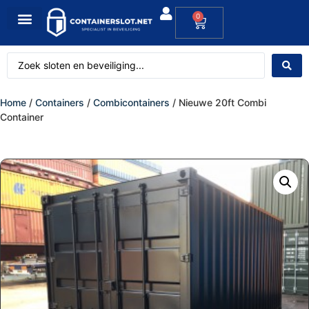
0
Home
/
Containers
/
Combicontainers
/ Nieuwe 20ft Combi
Container