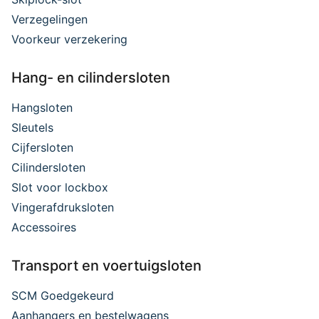
Verzegelingen
Voorkeur verzekering
Hang- en cilindersloten
Hangsloten
Sleutels
Cijfersloten
Cilindersloten
Slot voor lockbox
Vingerafdruksloten
Accessoires
Transport en voertuigsloten
SCM Goedgekeurd
Aanhangers en bestelwagens