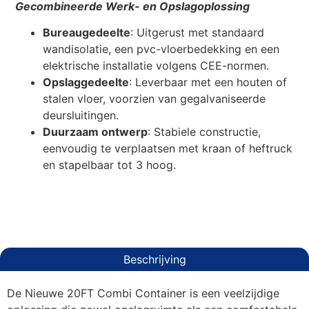
Gecombineerde Werk- en Opslagoplossing
Bureaugedeelte
: Uitgerust met standaard
wandisolatie, een pvc-vloerbedekking en een
elektrische installatie volgens CEE-normen.
Opslaggedeelte
: Leverbaar met een houten of
stalen vloer, voorzien van gegalvaniseerde
deursluitingen.
Duurzaam ontwerp
: Stabiele constructie,
eenvoudig te verplaatsen met kraan of heftruck
en stapelbaar tot 3 hoog.
Beschrijving
De Nieuwe 20FT Combi Container is een veelzijdige