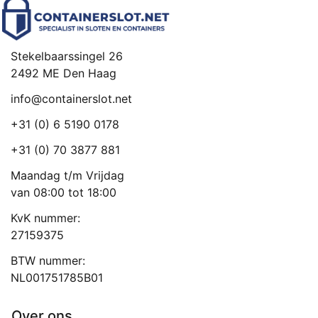
Stekelbaarssingel 26
2492 ME Den Haag
info@containerslot.net
+31 (0) 6 5190 0178
+31 (0) 70 3877 881
Maandag t/m Vrijdag
van 08:00 tot 18:00
KvK nummer:
27159375
BTW nummer:
NL001751785B01
Over ons