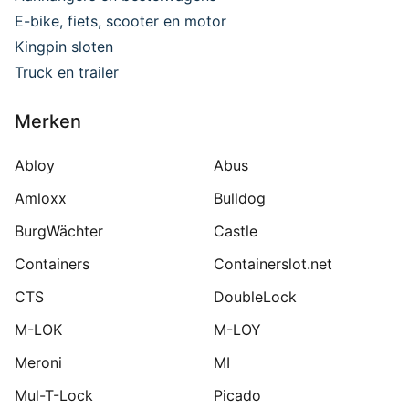
E-bike, fiets, scooter en motor
Kingpin sloten
Truck en trailer
Merken
Abloy
Abus
Amloxx
Bulldog
BurgWächter
Castle
Containers
Containerslot.net
CTS
DoubleLock
M-LOK
M-LOY
Meroni
MI
Mul-T-Lock
Picado