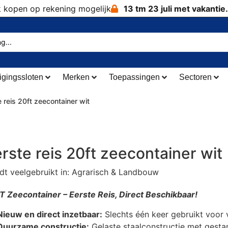
k kopen op rekening mogelijk
13 tm 23 juli met vakantie.
igingssloten
Merken
Toepassingen
Sectoren
e reis 20ft zeecontainer wit
rste reis 20ft zeecontainer wit
dt veelgebruikt in: Agrarisch & Landbouw
T Zeecontainer – Eerste Reis, Direct Beschikbaar!
Nieuw en direct inzetbaar:
Slechts één keer gebruikt voor 
Duurzame constructie:
Gelaste staalconstructie met gesta