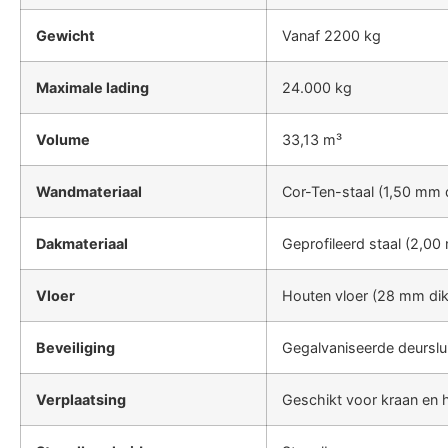
Gewicht
Vanaf 2200 kg
Maximale lading
24.000 kg
Volume
33,13 m³
Wandmateriaal
Cor-Ten-staal (1,50 mm 
Dakmateriaal
Geprofileerd staal (2,00
Vloer
Houten vloer (28 mm dik
Beveiliging
Gegalvaniseerde deurslui
Verplaatsing
Geschikt voor kraan en 