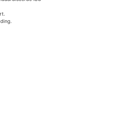
rt.
ding.