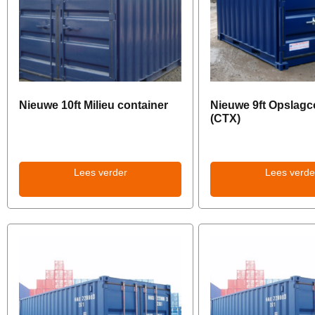
Nieuwe 10ft Milieu container
Nieuwe 9ft Opslagc
(CTX)
Lees verder
Lees verde