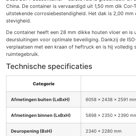
China. De container is vervaardigd uit 1,50 mm dik Cor-
uitstekende corrosiebestendigheid. Het dak is 2,00 mm d
stevigheid.
De container heeft een 28 mm dikke houten vloer en is 
deursluitingen voor optimale beveiliging. Dankzij de ISO
verplaatsen met een kraan of heftruck en is hij volledig 
ruimtegebruik.
Technische specificaties
Categorie
Afmetingen buiten (LxBxH)
6058 x 2438 x 2591 m
Afmetingen binnen (LxBxH)
5898 x 2350 x 2390 m
Deuropening (BxH)
2340 x 2280 mm