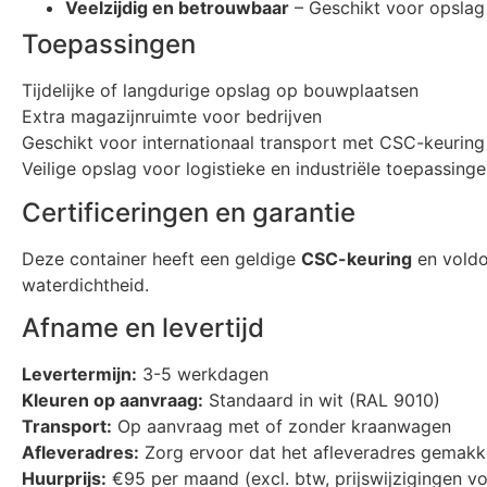
Veelzijdig en betrouwbaar
– Geschikt voor opslag 
Toepassingen
Tijdelijke of langdurige opslag op bouwplaatsen
Extra magazijnruimte voor bedrijven
Geschikt voor internationaal transport met CSC-keuring
Veilige opslag voor logistieke en industriële toepassing
Certificeringen en garantie
Deze container heeft een geldige
CSC-keuring
en voldo
waterdichtheid.
Afname en levertijd
Levertermijn:
3-5 werkdagen
Kleuren op aanvraag:
Standaard in wit (RAL 9010)
Transport:
Op aanvraag met of zonder kraanwagen
Afleveradres:
Zorg ervoor dat het afleveradres gemakkel
Huurprijs:
€95 per maand (excl. btw, prijswijzigingen 