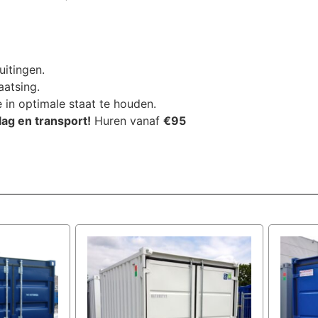
uitingen.
aatsing.
 in optimale staat te houden.
ag en transport!
Huren vanaf
€95