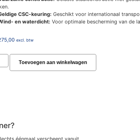
ken.
Geldige CSC-keuring:
Geschikt voor internationaal transpo
Wind- en waterdicht:
Voor optimale bescherming van de la
275,00
excl. btw
Toevoegen aan winkelwagen
ner?
slechts éénmaal verscheept vanuit