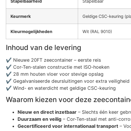
Stapelbaarheid
Stapelbaar
Keurmerk
Geldige CSC-keuring (pl
Kleurmogelijkheden
Wit (RAL 9010)
Inhoud van de levering
✔ Nieuwe 20FT zeecontainer – eerste reis
✔ Cor-Ten-stalen constructie met ISO-hoeken
✔ 28 mm houten vloer voor stevige opslag
✔ Gegalvaniseerde deursluitingen voor extra veiligheid
✔ Wind- en waterdicht met geldige CSC-keuring
Waarom kiezen voor deze zeecontain
Nieuw en direct inzetbaar
– Slechts één keer gebr
Duurzaam en veilig
– Cor-Ten-staal met anti-corr
Gecertificeerd voor internationaal transport
– Voo