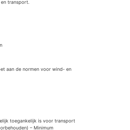
en transport.
en
et aan de normen voor wind- en
ijk toegankelijk is voor transport
voorbehouden) – Minimum