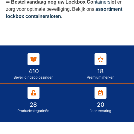
➡
Bestel vandaag nog uw Lockbox Co
ntainers
lot
en
zorg voor optimale beveiliging. Bekijk ons
assortiment
lockbox containersloten
.
410
18
Beveiligingsoplossingen
Premium merken
28
20
Productcategorieën
Jaar ervaring