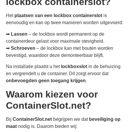
lockbox containerslot?
Het
plaatsen van een lockbox containerslot
is
eenvoudig en kan op twee manieren worden uitgevoerd:
➡
Lassen
– de lockbox wordt permanent op de
containerdeur gelast voor maximale stevigheid.
➡
Schroeven
– de lockbox kan met bouten worden
bevestigd, waardoor deze demonteerbaar blijft.
Na installatie plaatst u het
lockboxslot
in de behuizing
en vergrendelt u de container. Dit zorgt ervoor dat
onbevoegden geen toegang krijgen
.
Waarom kiezen voor
ContainerSlot.net?
Bij
ContainerSlot.net
begrijpen we dat
beveiliging op
maat
nodig is. Daarom bieden wij: