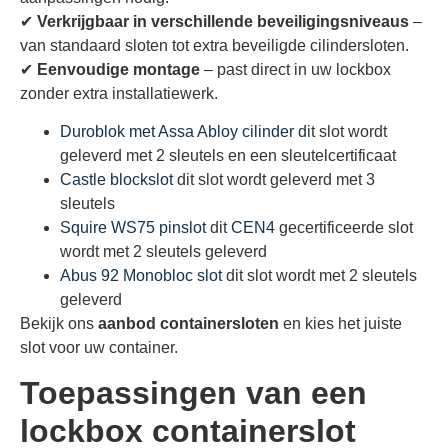
✔
Verkrijgbaar in verschillende beveiligingsniveaus
–
van standaard sloten tot extra beveiligde cilindersloten.
✔
Eenvoudige montage
– past direct in uw lockbox
zonder extra installatiewerk.
Duroblok met Assa Abloy cilinder d
it slot wordt
geleverd met 2 sleutels en een sleutelcertificaat
Castle blockslot
dit slot wordt geleverd met 3
sleutels
Squire WS75 pinslot
dit
CEN4
gecertificeerde slot
wordt met 2 sleutels geleverd
Abus 92 Monobloc slot
dit slot wordt met 2 sleutels
geleverd
Bekijk ons
aanbod containersloten
en kies het juiste
slot voor uw container.
Toepassingen van een
lockbox containerslot