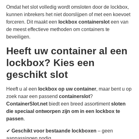
Omdat het slot volledig wordt omsloten door de lockbox,
kunnen inbrekers het niet doorslijpen of met een koevoet
forceren. Dit maakt een
lockbox containerslot
een van
de meest effectieve methoden om containers te
beveiligen.
Heeft uw container al een
lockbox? Kies een
geschikt slot
Heeft u al een
lockbox op uw container
, maar bent u op
zoek naar een passend
containerslot
?
ContainerSlot.net
biedt een breed assortiment
sloten
die speciaal ontworpen zijn om in een lockbox te
passen
.
✔
Geschikt voor bestaande lockboxen
– geen
aanpassingen nodig.