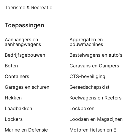
Toerisme & Recreatie
Toepassingen
Aanhangers en
Aggregaten en
aanhangwagens
bouwmachines
Bedrijfsgebouwen
Bestelwagens en auto's
Boten
Caravans en Campers
Containers
CTS-beveiliging
Garages en schuren
Gereedschapskist
Hekken
Koelwagens en Reefers
Laadbakken
Lockboxen
Lockers
Loodsen en Magazijnen
Marine en Defensie
Motoren fietsen en E-