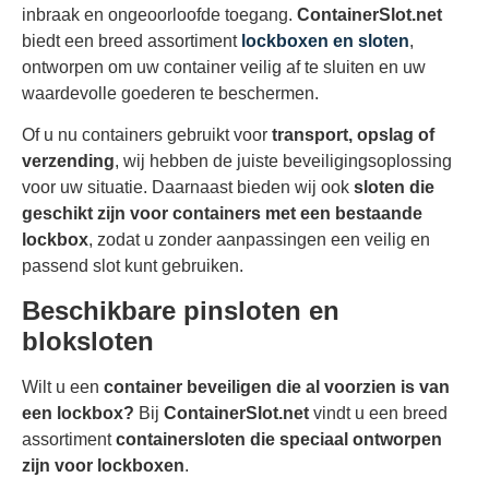
inbraak en ongeoorloofde toegang.
ContainerSlot.net
biedt een breed assortiment
lockboxen en sloten
,
ontworpen om uw container veilig af te sluiten en uw
waardevolle goederen te beschermen.
Of u nu containers gebruikt voor
transport, opslag of
verzending
, wij hebben de juiste beveiligingsoplossing
voor uw situatie. Daarnaast bieden wij ook
sloten die
geschikt zijn voor containers met een bestaande
lockbox
, zodat u zonder aanpassingen een veilig en
passend slot kunt gebruiken.
Beschikbare pinsloten en
bloksloten
Wilt u een
container beveiligen die al voorzien is van
een lockbox?
Bij
ContainerSlot.net
vindt u een breed
assortiment
containersloten die speciaal ontworpen
zijn voor lockboxen
.