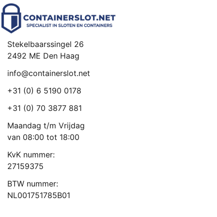
Stekelbaarssingel 26
2492 ME Den Haag
info@containerslot.net
+31 (0) 6 5190 0178
+31 (0) 70 3877 881
Maandag t/m Vrijdag
van 08:00 tot 18:00
KvK nummer:
27159375
BTW nummer:
NL001751785B01