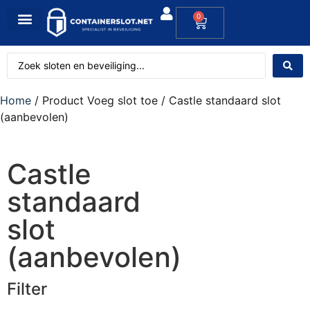
0
Home
/ Product Voeg slot toe / Castle standaard slot
(aanbevolen)
Castle
standaard
slot
(aanbevolen)
Filter