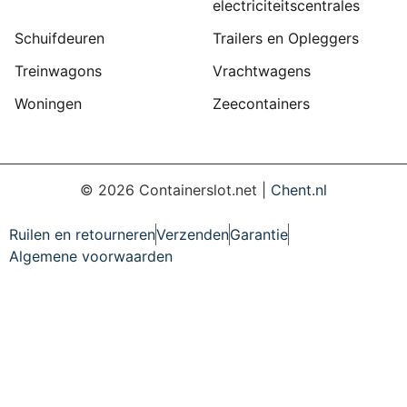
electriciteitscentrales
Schuifdeuren
Trailers en Opleggers
Treinwagons
Vrachtwagens
Woningen
Zeecontainers
©
2026
Containerslot.net |
Chent.nl
Ruilen en retourneren
Verzenden
Garantie
Algemene voorwaarden