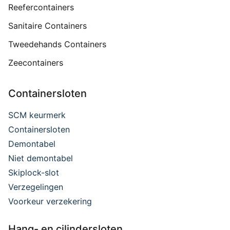
Reefercontainers
Sanitaire Containers
Tweedehands Containers
Zeecontainers
Containersloten
SCM keurmerk
Containersloten
Demontabel
Niet demontabel
Skiplock-slot
Verzegelingen
Voorkeur verzekering
Hang- en cilindersloten