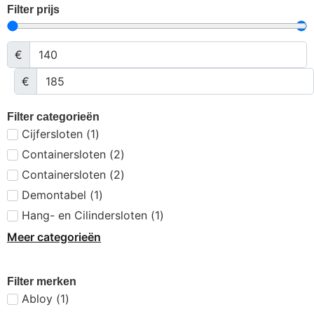
Filter prijs
€
€
Filter categorieën
Cijfersloten
(
1
)
Containersloten
(
2
)
Containersloten
(
2
)
Demontabel
(
1
)
Hang- en Cilindersloten
(
1
)
Meer categorieën
Filter merken
Abloy
(
1
)