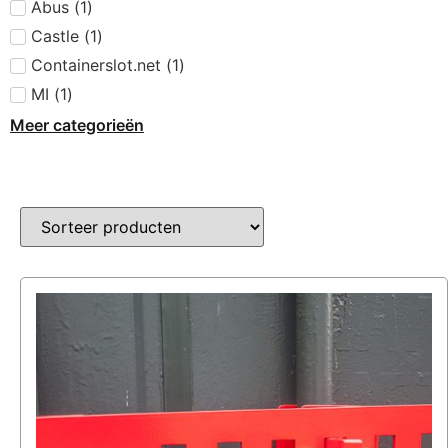
Abus
(
1
)
Castle
(
1
)
Containerslot.net
(
1
)
MI
(
1
)
Meer categorieën