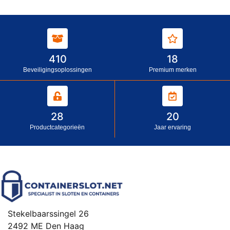
410
18
Beveiligingsoplossingen
Premium merken
28
20
Productcategorieën
Jaar ervaring
Stekelbaarssingel 26
2492 ME Den Haag