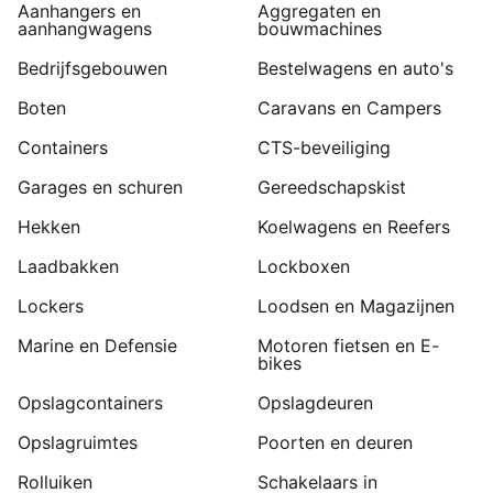
Aanhangers en
Aggregaten en
aanhangwagens
bouwmachines
Bedrijfsgebouwen
Bestelwagens en auto's
Boten
Caravans en Campers
Containers
CTS-beveiliging
Garages en schuren
Gereedschapskist
Hekken
Koelwagens en Reefers
Laadbakken
Lockboxen
Lockers
Loodsen en Magazijnen
Marine en Defensie
Motoren fietsen en E-
bikes
Opslagcontainers
Opslagdeuren
Opslagruimtes
Poorten en deuren
Rolluiken
Schakelaars in