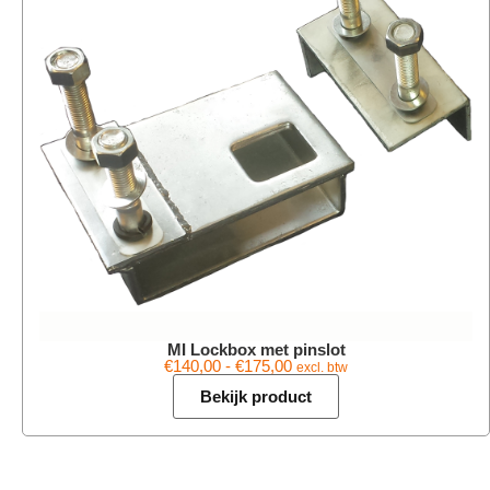
MI Lockbox met pinslot
€
140,00
-
€
175,00
excl. btw
Bekijk product