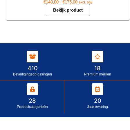
€
140,00
-
€
175,00
excl. btw
Bekijk product
410
18
Beveiligingsoplossingen
Premium merken
28
20
Productcategorieën
Jaar ervaring