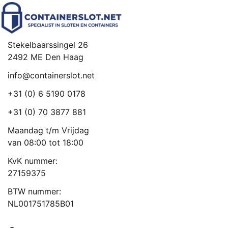
Stekelbaarssingel 26
2492 ME Den Haag
info@containerslot.net
+31 (0) 6 5190 0178
+31 (0) 70 3877 881
Maandag t/m Vrijdag
van 08:00 tot 18:00
KvK nummer:
27159375
BTW nummer:
NL001751785B01