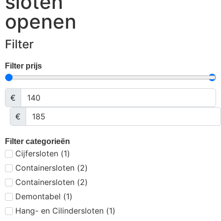
sloten
openen
Filter
Filter prijs
€
€
Filter categorieën
Cijfersloten
(
1
)
Containersloten
(
2
)
Containersloten
(
2
)
Demontabel
(
1
)
Hang- en Cilindersloten
(
1
)