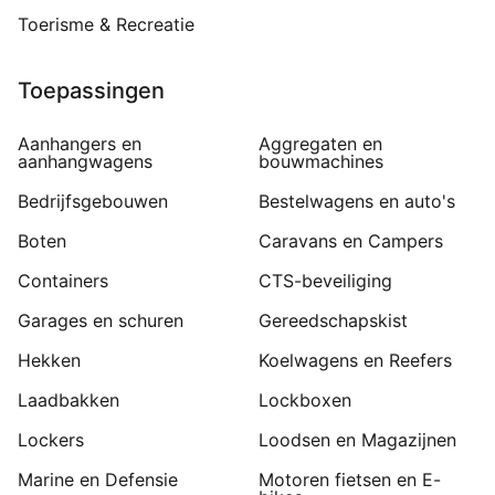
Toerisme & Recreatie
Toepassingen
Aanhangers en
Aggregaten en
aanhangwagens
bouwmachines
Bedrijfsgebouwen
Bestelwagens en auto's
Boten
Caravans en Campers
Containers
CTS-beveiliging
Garages en schuren
Gereedschapskist
Hekken
Koelwagens en Reefers
Laadbakken
Lockboxen
Lockers
Loodsen en Magazijnen
Marine en Defensie
Motoren fietsen en E-