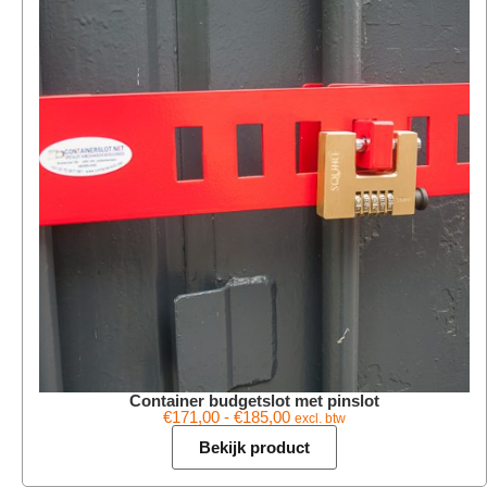
Container budgetslot met pinslot
€
171,00
-
€
185,00
excl. btw
Bekijk product