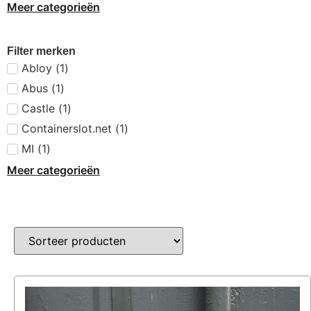
Meer categorieën
Filter merken
Abloy
(
1
)
Abus
(
1
)
Castle
(
1
)
Containerslot.net
(
1
)
MI
(
1
)
Meer categorieën