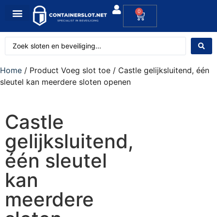
0
Home
/ Product Voeg slot toe / Castle gelijksluitend, één
sleutel kan meerdere sloten openen
Castle
gelijksluitend,
één sleutel
kan
meerdere