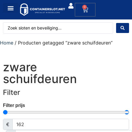
0
Home
/ Producten getagged “zware schuifdeuren”
zware
schuifdeuren
Filter
Filter prijs
€