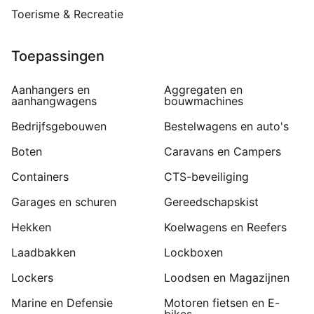
Toerisme & Recreatie
Toepassingen
Aanhangers en
Aggregaten en
aanhangwagens
bouwmachines
Bedrijfsgebouwen
Bestelwagens en auto's
Boten
Caravans en Campers
Containers
CTS-beveiliging
Garages en schuren
Gereedschapskist
Hekken
Koelwagens en Reefers
Laadbakken
Lockboxen
Lockers
Loodsen en Magazijnen
Marine en Defensie
Motoren fietsen en E-