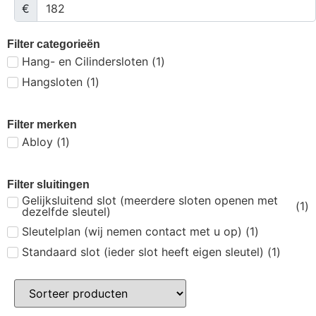
€
Filter categorieën
Hang- en Cilindersloten
(
1
)
Hangsloten
(
1
)
Filter merken
Abloy
(
1
)
Filter sluitingen
Gelijksluitend slot (meerdere sloten openen met
(
1
)
dezelfde sleutel)
Sleutelplan (wij nemen contact met u op)
(
1
)
Standaard slot (ieder slot heeft eigen sleutel)
(
1
)