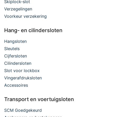
Skiplock-slot
Verzegelingen
Voorkeur verzekering
Hang- en cilindersloten
Hangsloten
Sleutels
Cijfersloten
Cilindersloten
Slot voor lockbox
Vingerafdruksloten
Accessoires
Transport en voertuigsloten
SCM Goedgekeurd