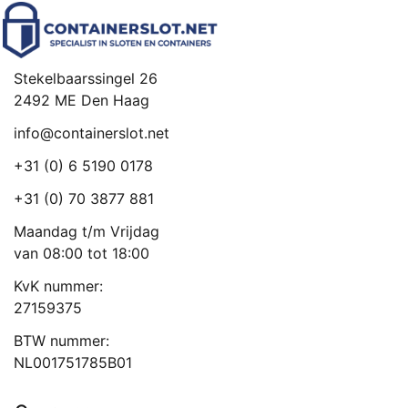
Stekelbaarssingel 26
2492 ME Den Haag
info@containerslot.net
+31 (0) 6 5190 0178
+31 (0) 70 3877 881
Maandag t/m Vrijdag
van 08:00 tot 18:00
KvK nummer:
27159375
BTW nummer:
NL001751785B01