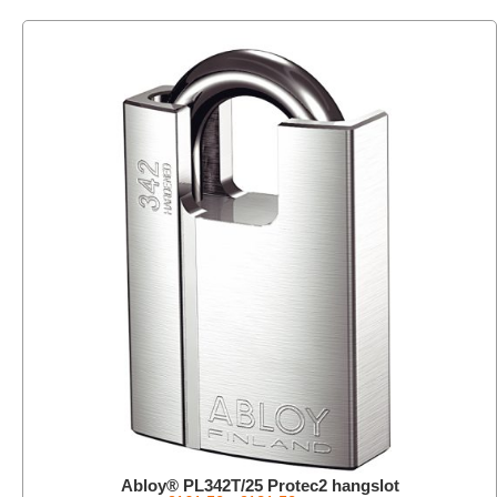
Abloy® PL342T/25 Protec2 hangslot