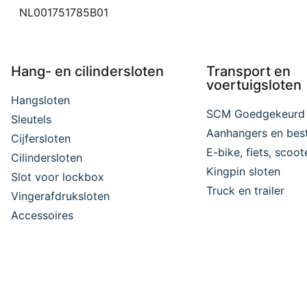
NL001751785B01
Hang- en cilindersloten
Transport en
voertuigsloten
Hangsloten
SCM Goedgekeurd
Sleutels
Aanhangers en bes
Cijfersloten
E-bike, fiets, scoo
Cilindersloten
Kingpin sloten
Slot voor lockbox
Truck en trailer
Vingerafdruksloten
Accessoires