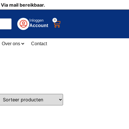
 Via mail bereikbaar.
0
Inloggen
Account
Over ons
Contact