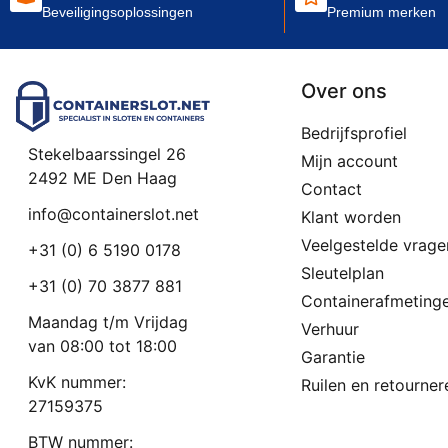
Beveiligingsoplossingen
Premium merken
Over ons
Bedrijfsprofiel
Stekelbaarssingel 26
Mijn account
2492 ME Den Haag
Contact
info@containerslot.net
Klant worden
Veelgestelde vrage
+31 (0) 6 5190 0178
Sleutelplan
+31 (0) 70 3877 881
Containerafmeting
Maandag t/m Vrijdag
Verhuur
van 08:00 tot 18:00
Garantie
KvK nummer:
Ruilen en retourner
27159375
BTW nummer: