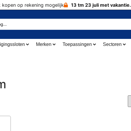
k kopen op rekening mogelijk
13 tm 23 juli met vakantie.
igingssloten
Merken
Toepassingen
Sectoren
m