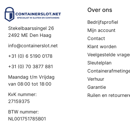
Over ons
Bedrijfsprofiel
Stekelbaarssingel 26
Mijn account
2492 ME Den Haag
Contact
info@containerslot.net
Klant worden
Veelgestelde vrage
+31 (0) 6 5190 0178
Sleutelplan
+31 (0) 70 3877 881
Containerafmeting
Maandag t/m Vrijdag
Verhuur
van 08:00 tot 18:00
Garantie
KvK nummer:
Ruilen en retourner
27159375
BTW nummer:
NL001751785B01