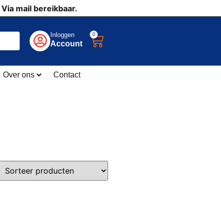
 Via mail bereikbaar.
0
Inloggen
Account
Over ons
Contact