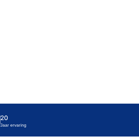
20
Jaar ervaring