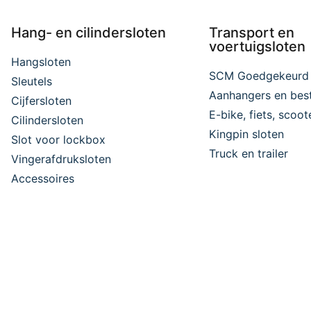
Hang- en cilindersloten
Transport en
voertuigsloten
Hangsloten
SCM Goedgekeurd
Sleutels
Aanhangers en bes
Cijfersloten
E-bike, fiets, scoo
Cilindersloten
Kingpin sloten
Slot voor lockbox
Truck en trailer
Vingerafdruksloten
Accessoires