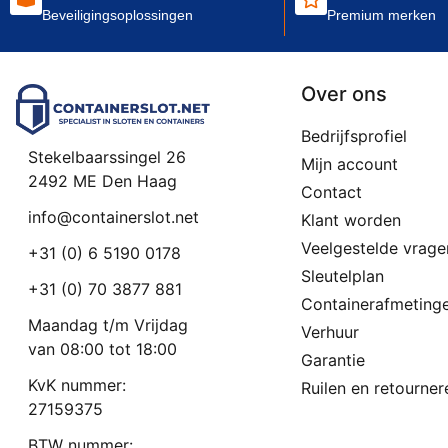
Beveiligingsoplossingen
Premium merken
Over ons
Bedrijfsprofiel
Stekelbaarssingel 26
Mijn account
2492 ME Den Haag
Contact
info@containerslot.net
Klant worden
Veelgestelde vrage
+31 (0) 6 5190 0178
Sleutelplan
+31 (0) 70 3877 881
Containerafmeting
Maandag t/m Vrijdag
Verhuur
van 08:00 tot 18:00
Garantie
KvK nummer:
Ruilen en retourner
27159375
BTW nummer: