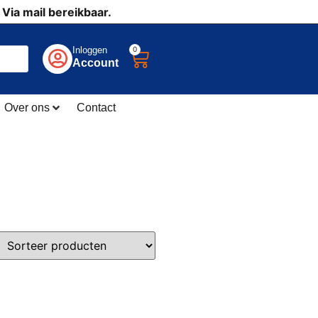
 Via mail bereikbaar.
0
Inloggen
Account
Over ons
Contact