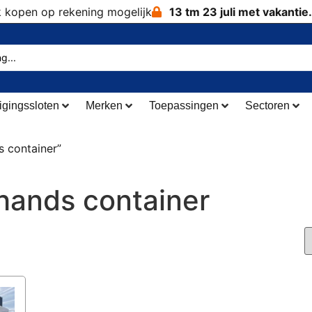
k kopen op rekening mogelijk
13 tm 23 juli met vakantie.
igingssloten
Merken
Toepassingen
Sectoren
 container”
ands container