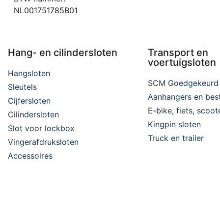
NL001751785B01
Hang- en cilindersloten
Transport en
voertuigsloten
Hangsloten
SCM Goedgekeurd
Sleutels
Aanhangers en bes
Cijfersloten
E-bike, fiets, scoo
Cilindersloten
Kingpin sloten
Slot voor lockbox
Truck en trailer
Vingerafdruksloten
Accessoires