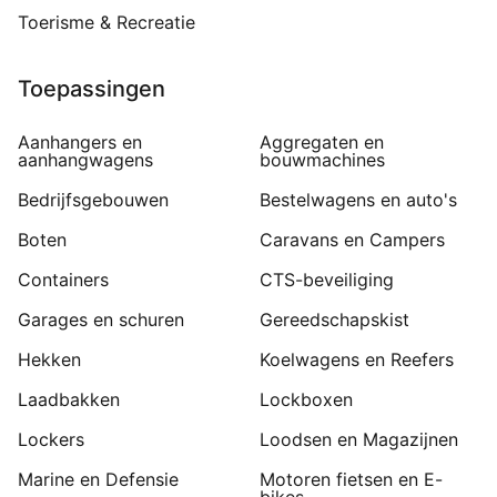
Toerisme & Recreatie
Toepassingen
Aanhangers en
Aggregaten en
aanhangwagens
bouwmachines
Bedrijfsgebouwen
Bestelwagens en auto's
Boten
Caravans en Campers
Containers
CTS-beveiliging
Garages en schuren
Gereedschapskist
Hekken
Koelwagens en Reefers
Laadbakken
Lockboxen
Lockers
Loodsen en Magazijnen
Marine en Defensie
Motoren fietsen en E-