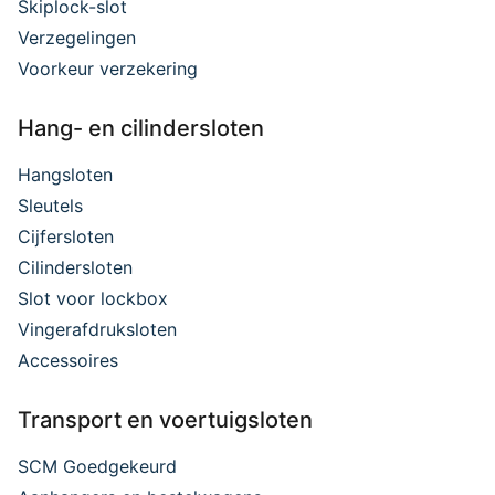
Skiplock-slot
Verzegelingen
Voorkeur verzekering
Hang- en cilindersloten
Hangsloten
Sleutels
Cijfersloten
Cilindersloten
Slot voor lockbox
Vingerafdruksloten
Accessoires
Transport en voertuigsloten
SCM Goedgekeurd