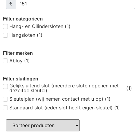
€
Filter categorieën
Hang- en Cilindersloten
(
1
)
Hangsloten
(
1
)
Filter merken
Abloy
(
1
)
Filter sluitingen
Gelijksluitend slot (meerdere sloten openen met
(
1
)
dezelfde sleutel)
Sleutelplan (wij nemen contact met u op)
(
1
)
Standaard slot (ieder slot heeft eigen sleutel)
(
1
)