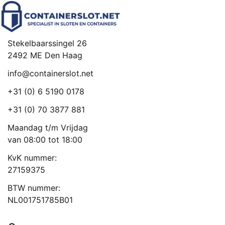
Stekelbaarssingel 26
2492 ME Den Haag
info@containerslot.net
+31 (0) 6 5190 0178
+31 (0) 70 3877 881
Maandag t/m Vrijdag
van 08:00 tot 18:00
KvK nummer:
27159375
BTW nummer:
NL001751785B01