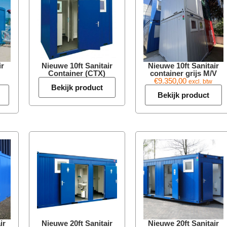
ir
Nieuwe 10ft Sanitair
Nieuwe 10ft Sanitair
Container (CTX)
container grijs M/V
€
9.350,00
excl. btw
Bekijk product
Bekijk product
ir
Nieuwe 20ft Sanitair
Nieuwe 20ft Sanitair