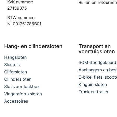
KvK nummer:
Ruilen en retourner
27159375
BTW nummer:
NL001751785B01
Hang- en cilindersloten
Transport en
voertuigsloten
Hangsloten
SCM Goedgekeurd
Sleutels
Aanhangers en bes
Cijfersloten
E-bike, fiets, scoo
Cilindersloten
Kingpin sloten
Slot voor lockbox
Truck en trailer
Vingerafdruksloten
Accessoires