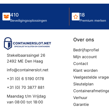
410
18
Beveiligingsoplossingen
Premium merken
Over ons
Bedrijfsprofiel
Stekelbaarssingel 26
Mijn account
2492 ME Den Haag
Contact
info@containerslot.net
Klant worden
Veelgestelde vrage
+31 (0) 6 5190 0178
Sleutelplan
+31 (0) 70 3877 881
Containerafmeting
Maandag t/m Vrijdag
Verhuur
van 08:00 tot 18:00
Garantie