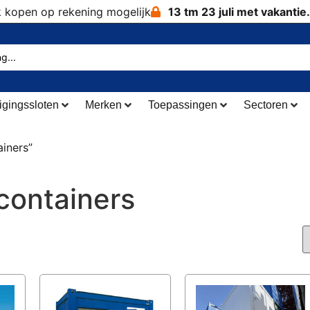
k kopen op rekening mogelijk
13 tm 23 juli met vakantie.
igingssloten
Merken
Toepassingen
Sectoren
iners”
rcontainers