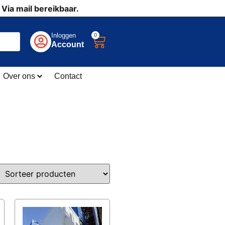
 Via mail bereikbaar.
0
Inloggen
Account
Over ons
Contact