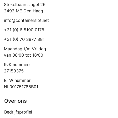
Stekelbaarssingel 26
2492 ME Den Haag
info@containerslot.net
+31 (0) 6 5190 0178
+31 (0) 70 3877 881
Maandag t/m Vrijdag
van 08:00 tot 18:00
KvK nummer:
27159375
BTW nummer:
NL001751785B01
Over ons
Bedrijfsprofiel