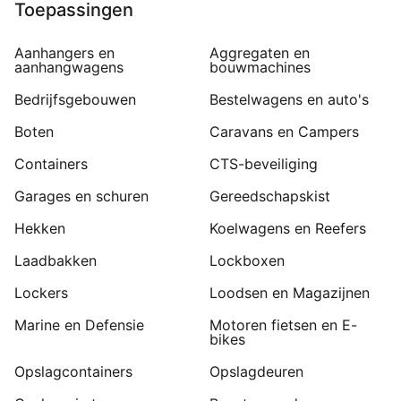
Toepassingen
Aanhangers en
Aggregaten en
aanhangwagens
bouwmachines
Bedrijfsgebouwen
Bestelwagens en auto's
Boten
Caravans en Campers
Containers
CTS-beveiliging
Garages en schuren
Gereedschapskist
Hekken
Koelwagens en Reefers
Laadbakken
Lockboxen
Lockers
Loodsen en Magazijnen
Marine en Defensie
Motoren fietsen en E-
bikes
Opslagcontainers
Opslagdeuren