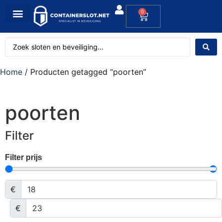
0
Home
/ Producten getagged “poorten”
poorten
Filter
Filter prijs
€
€