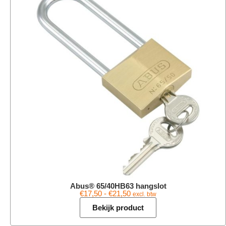
Abus® 65/40HB63 hangslot
€
17,50
-
€
21,50
excl. btw
Bekijk product