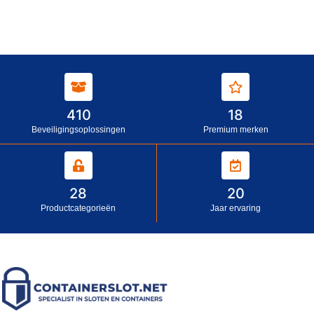
410
18
Beveiligingsoplossingen
Premium merken
28
20
Productcategorieën
Jaar ervaring