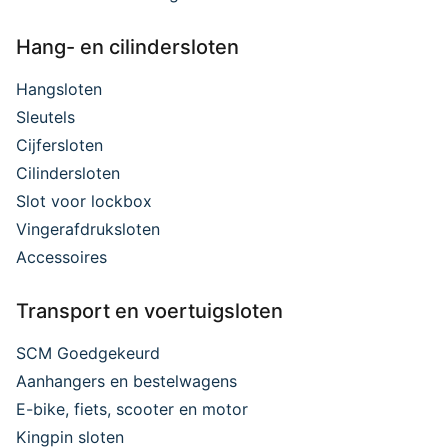
Hang- en cilindersloten
Hangsloten
Sleutels
Cijfersloten
Cilindersloten
Slot voor lockbox
Vingerafdruksloten
Accessoires
Transport en voertuigsloten
SCM Goedgekeurd
Aanhangers en bestelwagens
E-bike, fiets, scooter en motor
Kingpin sloten