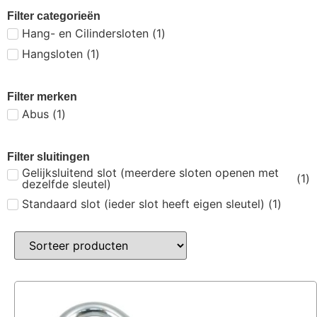
Filter categorieën
Hang- en Cilindersloten
(
1
)
Hangsloten
(
1
)
Filter merken
Abus
(
1
)
Filter sluitingen
Gelijksluitend slot (meerdere sloten openen met
(
1
)
dezelfde sleutel)
Standaard slot (ieder slot heeft eigen sleutel)
(
1
)