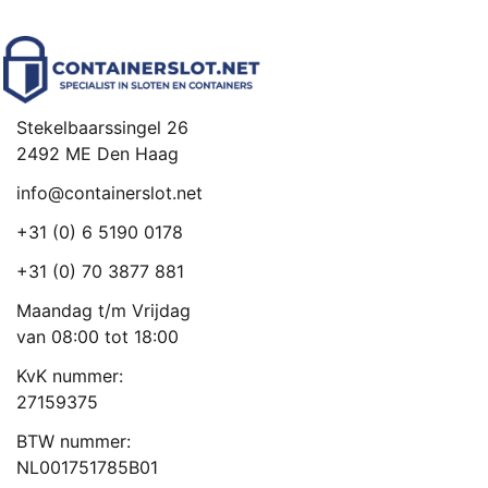
Stekelbaarssingel 26
2492 ME Den Haag
info@containerslot.net
+31 (0) 6 5190 0178
+31 (0) 70 3877 881
Maandag t/m Vrijdag
van 08:00 tot 18:00
KvK nummer:
27159375
BTW nummer:
NL001751785B01