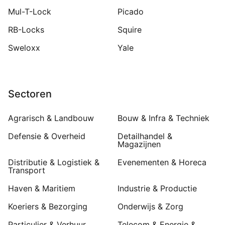
Mul-T-Lock
Picado
RB-Locks
Squire
Sweloxx
Yale
Sectoren
Agrarisch & Landbouw
Bouw & Infra & Techniek
Defensie & Overheid
Detailhandel &
Magazijnen
Distributie & Logistiek &
Evenementen & Horeca
Transport
Haven & Maritiem
Industrie & Productie
Koeriers & Bezorging
Onderwijs & Zorg
Particulier & Verhuur
Telecom & Energie &