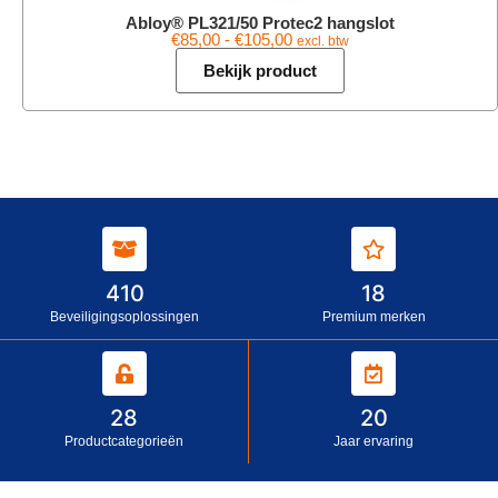
Abloy® PL321/50 Protec2 hangslot
€
85,00
-
€
105,00
excl. btw
Bekijk product
410
18
Beveiligingsoplossingen
Premium merken
28
20
Productcategorieën
Jaar ervaring