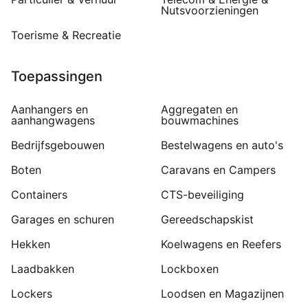
Nutsvoorzieningen
Toerisme & Recreatie
Toepassingen
Aanhangers en
Aggregaten en
aanhangwagens
bouwmachines
Bedrijfsgebouwen
Bestelwagens en auto's
Boten
Caravans en Campers
Containers
CTS-beveiliging
Garages en schuren
Gereedschapskist
Hekken
Koelwagens en Reefers
Laadbakken
Lockboxen
Lockers
Loodsen en Magazijnen