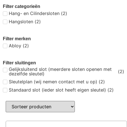
Filter categorieën
Hang- en Cilindersloten
(
2
)
Hangsloten
(
2
)
Filter merken
Abloy
(
2
)
Filter sluitingen
Gelijksluitend slot (meerdere sloten openen met
(
2
)
dezelfde sleutel)
Sleutelplan (wij nemen contact met u op)
(
2
)
Standaard slot (ieder slot heeft eigen sleutel)
(
2
)