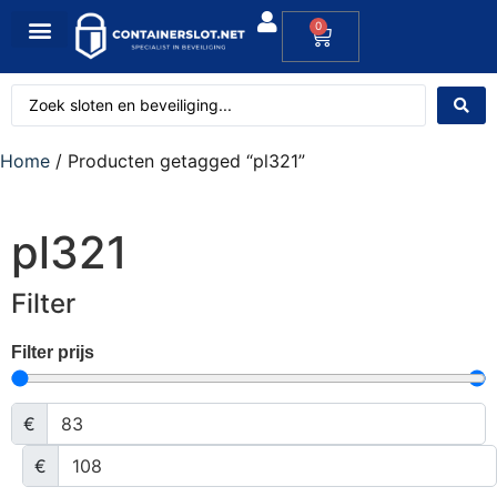
0
Home
/ Producten getagged “pl321”
pl321
Filter
Filter prijs
€
€