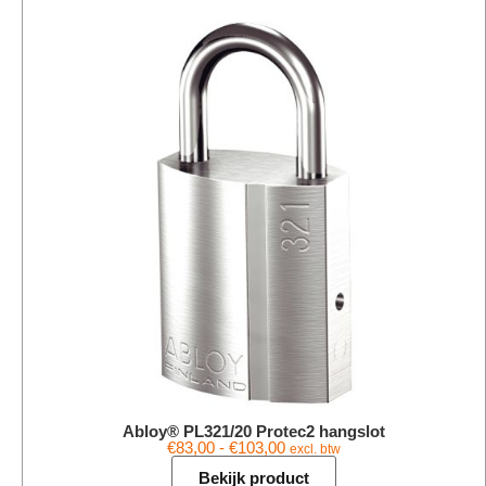
Abloy® PL321/20 Protec2 hangslot
€
83,00
-
€
103,00
excl. btw
Bekijk product