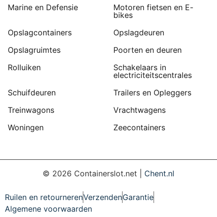
Marine en Defensie
Motoren fietsen en E-
bikes
Opslagcontainers
Opslagdeuren
Opslagruimtes
Poorten en deuren
Rolluiken
Schakelaars in
electriciteitscentrales
Schuifdeuren
Trailers en Opleggers
Treinwagons
Vrachtwagens
Woningen
Zeecontainers
©
2026
Containerslot.net |
Chent.nl
Ruilen en retourneren
Verzenden
Garantie
Algemene voorwaarden