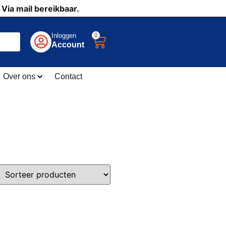
 Via mail bereikbaar.
0
Inloggen
Account
Over ons
Contact