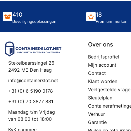
410
18
Beveiligingsoplossingen
Premium merken
Over ons
Bedrijfsprofiel
Stekelbaarssingel 26
Mijn account
2492 ME Den Haag
Contact
info@containerslot.net
Klant worden
Veelgestelde vrage
+31 (0) 6 5190 0178
Sleutelplan
+31 (0) 70 3877 881
Containerafmeting
Maandag t/m Vrijdag
Verhuur
van 08:00 tot 18:00
Garantie
KvK nummer:
Ruilen en retourner