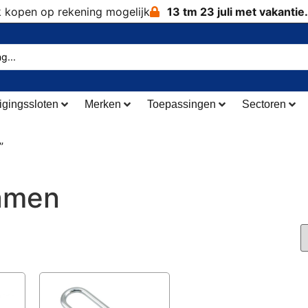
k kopen op rekening mogelijk
13 tm 23 juli met vakantie.
igingssloten
Merken
Toepassingen
Sectoren
”
amen