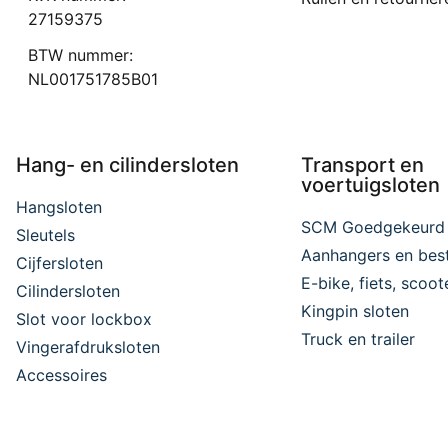
27159375
BTW nummer:
NL001751785B01
Hang- en cilindersloten
Transport en
voertuigsloten
Hangsloten
SCM Goedgekeurd
Sleutels
Aanhangers en bes
Cijfersloten
E-bike, fiets, scoo
Cilindersloten
Kingpin sloten
Slot voor lockbox
Truck en trailer
Vingerafdruksloten
Accessoires