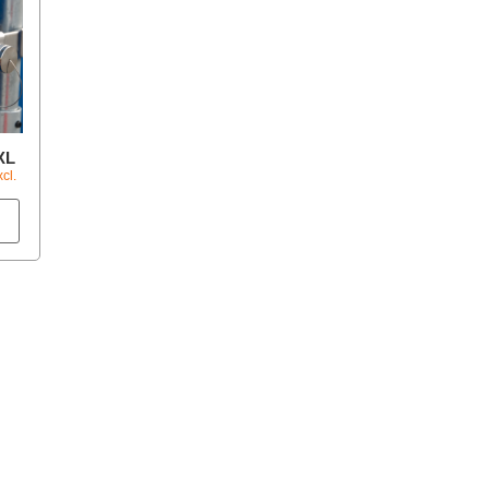
XL
cl.