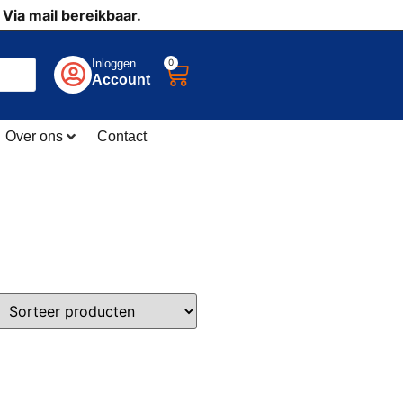
 Via mail bereikbaar.
0
Inloggen
Account
Over ons
Contact