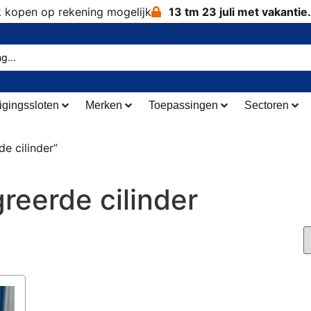
k kopen op rekening mogelijk
13 tm 23 juli met vakantie.
igingssloten
Merken
Toepassingen
Sectoren
e cilinder”
reerde cilinder