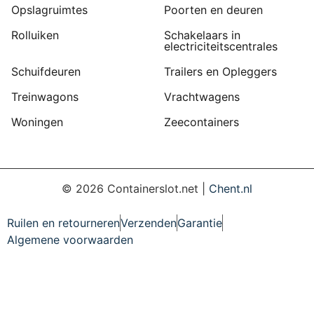
Opslagruimtes
Poorten en deuren
Rolluiken
Schakelaars in
electriciteitscentrales
Schuifdeuren
Trailers en Opleggers
Treinwagons
Vrachtwagens
Woningen
Zeecontainers
©
2026
Containerslot.net |
Chent.nl
Ruilen en retourneren
Verzenden
Garantie
Algemene voorwaarden