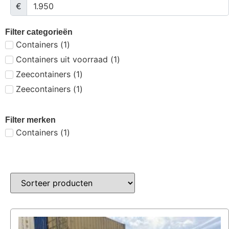
€
Filter categorieën
Containers
(
1
)
Containers uit voorraad
(
1
)
Zeecontainers
(
1
)
Zeecontainers
(
1
)
Filter merken
Containers
(
1
)