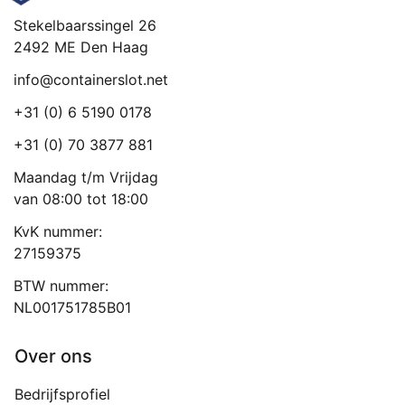
Stekelbaarssingel 26
2492 ME Den Haag
info@containerslot.net
+31 (0) 6 5190 0178
+31 (0) 70 3877 881
Maandag t/m Vrijdag
van 08:00 tot 18:00
KvK nummer:
27159375
BTW nummer:
NL001751785B01
Over ons
Bedrijfsprofiel