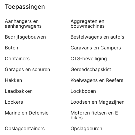
Toepassingen
Aanhangers en
Aggregaten en
aanhangwagens
bouwmachines
Bedrijfsgebouwen
Bestelwagens en auto's
Boten
Caravans en Campers
Containers
CTS-beveiliging
Garages en schuren
Gereedschapskist
Hekken
Koelwagens en Reefers
Laadbakken
Lockboxen
Lockers
Loodsen en Magazijnen
Marine en Defensie
Motoren fietsen en E-
bikes
Opslagcontainers
Opslagdeuren