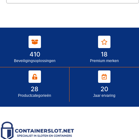
410
18
Beveiligingsoplossingen
Premium merken
28
20
Productcategorieën
Jaar ervaring