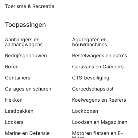
Toerisme & Recreatie
Toepassingen
Aanhangers en
Aggregaten en
aanhangwagens
bouwmachines
Bedrijfsgebouwen
Bestelwagens en auto's
Boten
Caravans en Campers
Containers
CTS-beveiliging
Garages en schuren
Gereedschapskist
Hekken
Koelwagens en Reefers
Laadbakken
Lockboxen
Lockers
Loodsen en Magazijnen
Marine en Defensie
Motoren fietsen en E-