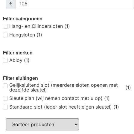
€
Filter categorieën
Hang- en Cilindersloten
(
1
)
Hangsloten
(
1
)
Filter merken
Abloy
(
1
)
Filter sluitingen
Gelijksluitend slot (meerdere sloten openen met
(
1
)
dezelfde sleutel)
Sleutelplan (wij nemen contact met u op)
(
1
)
Standaard slot (ieder slot heeft eigen sleutel)
(
1
)