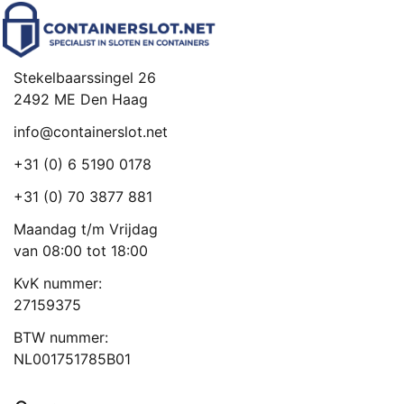
Stekelbaarssingel 26
2492 ME Den Haag
info@containerslot.net
+31 (0) 6 5190 0178
+31 (0) 70 3877 881
Maandag t/m Vrijdag
van 08:00 tot 18:00
KvK nummer:
27159375
BTW nummer:
NL001751785B01