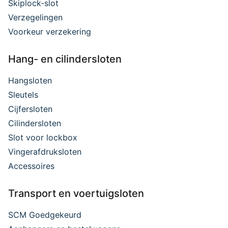
Skiplock-slot
Verzegelingen
Voorkeur verzekering
Hang- en cilindersloten
Hangsloten
Sleutels
Cijfersloten
Cilindersloten
Slot voor lockbox
Vingerafdruksloten
Accessoires
Transport en voertuigsloten
SCM Goedgekeurd