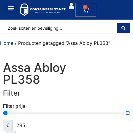
0
Home
/ Producten getagged “Assa Abloy PL358”
Assa Abloy
PL358
Filter
Filter prijs
€