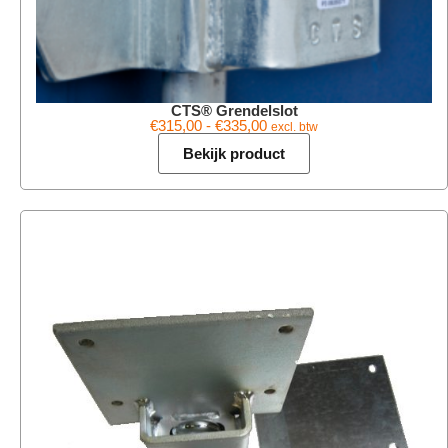
CTS® Grendelslot
€
315,00
-
€
335,00
excl. btw
Bekijk product