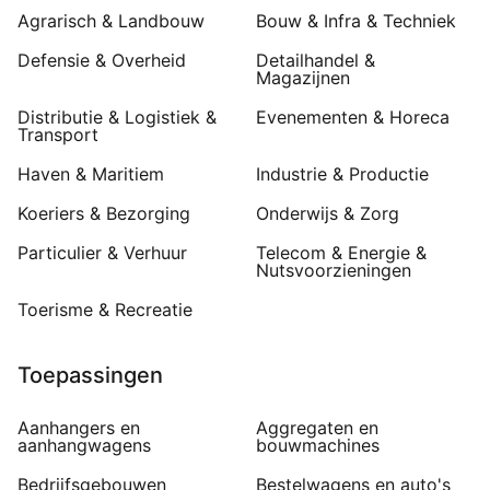
Agrarisch & Landbouw
Bouw & Infra & Techniek
Defensie & Overheid
Detailhandel &
Magazijnen
Distributie & Logistiek &
Evenementen & Horeca
Transport
Haven & Maritiem
Industrie & Productie
Koeriers & Bezorging
Onderwijs & Zorg
Particulier & Verhuur
Telecom & Energie &
Nutsvoorzieningen
Toerisme & Recreatie
Toepassingen
Aanhangers en
Aggregaten en
aanhangwagens
bouwmachines
Bedrijfsgebouwen
Bestelwagens en auto's