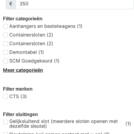
€
Filter categorieën
Aanhangers en bestelwagens
(
1
)
Containersloten
(
2
)
Containersloten
(
2
)
Demontabel
(
1
)
SCM Goedgekeurd
(
1
)
Meer categorieën
Filter merken
CTS
(
3
)
Filter sluitingen
Gelijksluitend slot (meerdere sloten openen met
(
1
)
dezelfde sleutel)