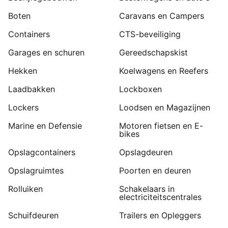
Boten
Caravans en Campers
Containers
CTS-beveiliging
Garages en schuren
Gereedschapskist
Hekken
Koelwagens en Reefers
Laadbakken
Lockboxen
Lockers
Loodsen en Magazijnen
Marine en Defensie
Motoren fietsen en E-
bikes
Opslagcontainers
Opslagdeuren
Opslagruimtes
Poorten en deuren
Rolluiken
Schakelaars in
electriciteitscentrales
Schuifdeuren
Trailers en Opleggers