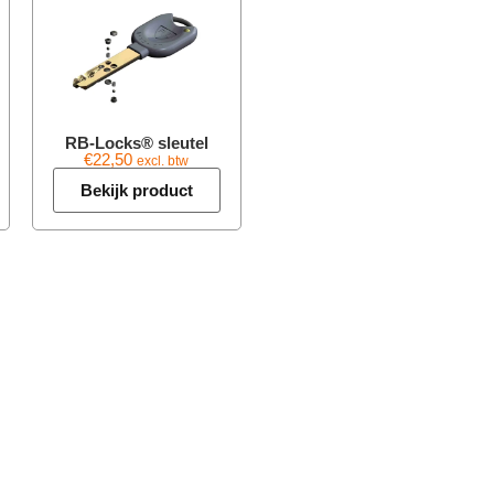
RB-Locks® sleutel
€
22,50
excl. btw
Bekijk product