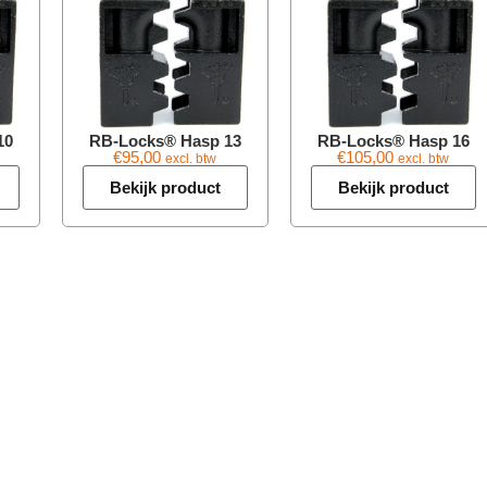
10
RB-Locks® Hasp 13
RB-Locks® Hasp 16
€
95,00
€
105,00
excl. btw
excl. btw
Bekijk product
Bekijk product