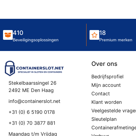
410
18
Beveiligingsoplossingen
Premium merken
Over ons
Bedrijfsprofiel
Stekelbaarssingel 26
Mijn account
2492 ME Den Haag
Contact
info@containerslot.net
Klant worden
Veelgestelde vrage
+31 (0) 6 5190 0178
Sleutelplan
+31 (0) 70 3877 881
Containerafmeting
Maandag t/m Vrijdag