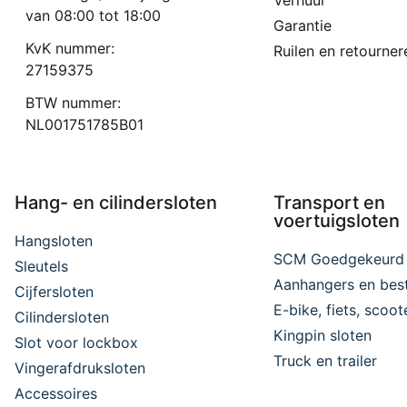
Verhuur
van 08:00 tot 18:00
Garantie
KvK nummer:
Ruilen en retourner
27159375
BTW nummer:
NL001751785B01
Hang- en cilindersloten
Transport en
voertuigsloten
Hangsloten
SCM Goedgekeurd
Sleutels
Aanhangers en bes
Cijfersloten
E-bike, fiets, scoo
Cilindersloten
Kingpin sloten
Slot voor lockbox
Truck en trailer
Vingerafdruksloten
Accessoires