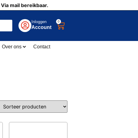
 Via mail bereikbaar.
0
Inloggen
Account
Over ons
Contact