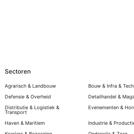
Sectoren
Agrarisch & Landbouw
Bouw & Infra & Tech
Defensie & Overheid
Detailhandel & Maga
Distributie & Logistiek &
Evenementen & Hor
Transport
Haven & Maritiem
Industrie & Producti
Koeriers & Bezorging
Onderwijs & Zorg