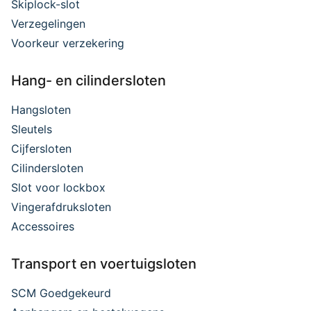
Skiplock-slot
Verzegelingen
Voorkeur verzekering
Hang- en cilindersloten
Hangsloten
Sleutels
Cijfersloten
Cilindersloten
Slot voor lockbox
Vingerafdruksloten
Accessoires
Transport en voertuigsloten
SCM Goedgekeurd