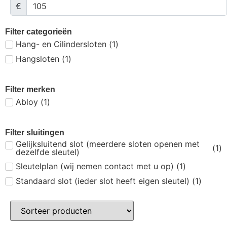
€
Filter categorieën
Hang- en Cilindersloten
(
1
)
Hangsloten
(
1
)
Filter merken
Abloy
(
1
)
Filter sluitingen
Gelijksluitend slot (meerdere sloten openen met
(
1
)
dezelfde sleutel)
Sleutelplan (wij nemen contact met u op)
(
1
)
Standaard slot (ieder slot heeft eigen sleutel)
(
1
)