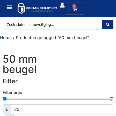
0
Home
/ Producten getagged “50 mm beugel”
50 mm
beugel
Filter
Filter prijs
€