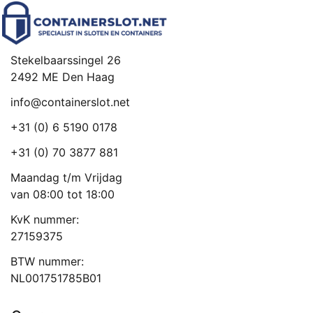
Stekelbaarssingel 26
2492 ME Den Haag
info@containerslot.net
+31 (0) 6 5190 0178
+31 (0) 70 3877 881
Maandag t/m Vrijdag
van 08:00 tot 18:00
KvK nummer:
27159375
BTW nummer:
NL001751785B01