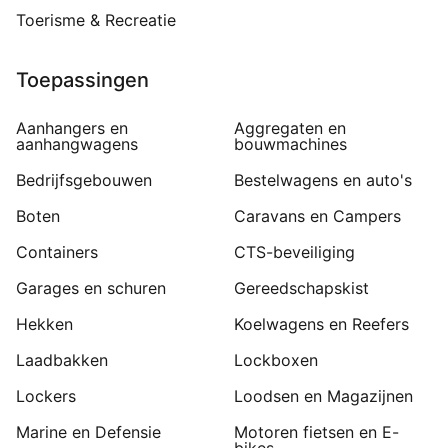
Toerisme & Recreatie
Toepassingen
Aanhangers en
Aggregaten en
aanhangwagens
bouwmachines
Bedrijfsgebouwen
Bestelwagens en auto's
Boten
Caravans en Campers
Containers
CTS-beveiliging
Garages en schuren
Gereedschapskist
Hekken
Koelwagens en Reefers
Laadbakken
Lockboxen
Lockers
Loodsen en Magazijnen
Marine en Defensie
Motoren fietsen en E-