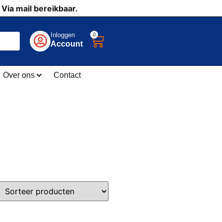
 Via mail bereikbaar.
0
Inloggen
Account
Over ons
Contact