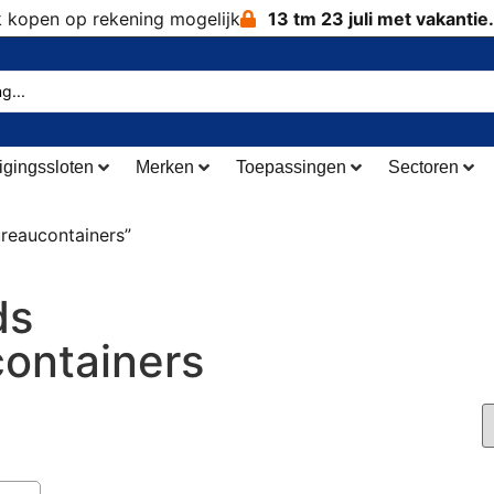
k kopen op rekening mogelijk
13 tm 23 juli met vakantie.
igingssloten
Merken
Toepassingen
Sectoren
reaucontainers”
ds
ontainers