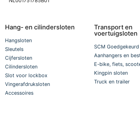
NL001751785B01
Hang- en cilindersloten
Transport en
voertuigsloten
Hangsloten
SCM Goedgekeurd
Sleutels
Aanhangers en bes
Cijfersloten
E-bike, fiets, scoo
Cilindersloten
Kingpin sloten
Slot voor lockbox
Truck en trailer
Vingerafdruksloten
Accessoires