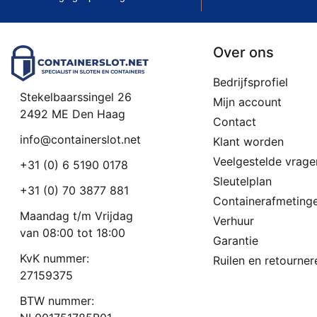
Over ons
Bedrijfsprofiel
Stekelbaarssingel 26
Mijn account
2492 ME Den Haag
Contact
info@containerslot.net
Klant worden
Veelgestelde vrage
+31 (0) 6 5190 0178
Sleutelplan
+31 (0) 70 3877 881
Containerafmeting
Maandag t/m Vrijdag
Verhuur
van 08:00 tot 18:00
Garantie
KvK nummer:
Ruilen en retourner
27159375
BTW nummer: